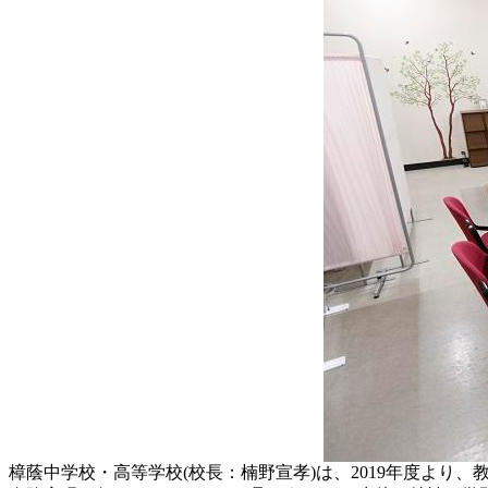
樟蔭中学校・高等学校(校長：楠野宣孝)は、2019年度よ