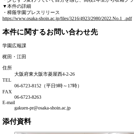
▼本件の詳細
・樟蔭学園プレスリリース
https://www.osaka-shoin.ac.jp/files/3216/4923/2980/2022.No.1_.pdf
本件に関するお問い合わせ先
学園広報課
梶田・江田
住所
大阪府東大阪市菱屋西4-2-26
TEL
06-6723-8152（平日9時～17時）
FAX
06-6723-8263
E-mail
gakuen-pr@osaka-shoin.ac.jp
添付資料