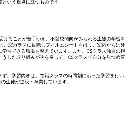
援という視点に立つものです。
受けることが苦手ゆえ、不登校傾向がみられる生徒の学習を
は、窓ガラスに目隠しフィルムシートをはり、室内からは外
学習できる環境を整えています。また、CSクラス独自の担
うした取り組みが功を奏して、CSクラスで自分を見つめ直
ます。学習内容は、在籍クラスの時間割に沿った学習を行い、
割の生徒が進級・卒業しています。