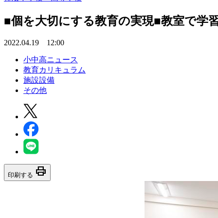
■個を大切にする教育の実現■教室で学
2022.04.19 12:00
小中高ニュース
教育カリキュラム
施設設備
その他
print
印刷する