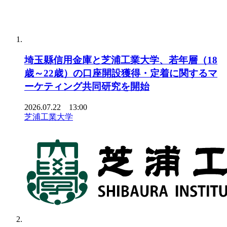
埼玉縣信用金庫と芝浦工業大学、若年層（18
歳～22歳）の口座開設獲得・定着に関するマ
ーケティング共同研究を開始
2026.07.22 13:00
芝浦工業大学