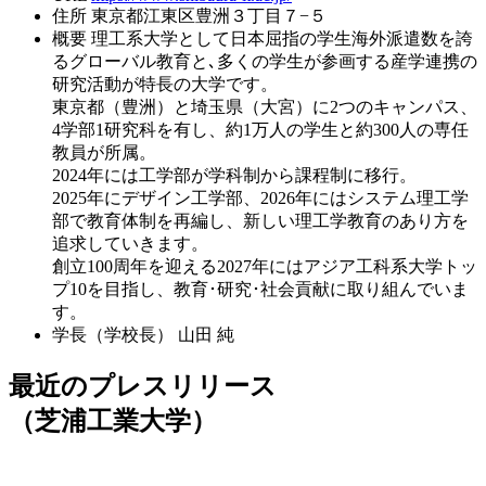
住所
東京都江東区豊洲３丁目７−５
概要
理工系大学として日本屈指の学生海外派遣数を誇
るグローバル教育と､多くの学生が参画する産学連携の
研究活動が特長の大学です。
東京都（豊洲）と埼玉県（大宮）に2つのキャンパス、
4学部1研究科を有し、約1万人の学生と約300人の専任
教員が所属。
2024年には工学部が学科制から課程制に移行。
2025年にデザイン工学部、2026年にはシステム理工学
部で教育体制を再編し、新しい理工学教育のあり方を
追求していきます。
創立100周年を迎える2027年にはアジア工科系大学トッ
プ10を目指し、教育･研究･社会貢献に取り組んでいま
す。
学長（学校長）
山田 純
最近のプレスリリース
（芝浦工業大学）