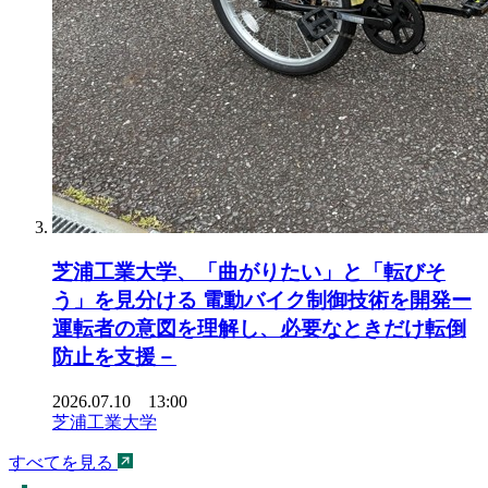
芝浦工業大学、「曲がりたい」と「転びそ
う」を見分ける 電動バイク制御技術を開発ー
運転者の意図を理解し、必要なときだけ転倒
防止を支援－
2026.07.10 13:00
芝浦工業大学
すべてを見る