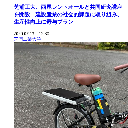
芝浦工大、西尾レントオールと共同研究講座
を開設 建設産業の社会的課題に取り組み、
生産性向上に寄与プラン
2026.07.13 12:30
芝浦工業大学