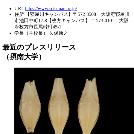
URL
https://www.setsunan.ac.jp/
住所
【寝屋川キャンパス】〒572-8508 大阪府寝屋川
市池田中町17-8【枚方キャンパス】 〒573-0101 大阪
府枚方市長尾峠町45-1
学長（学校長）
久保康之
最近のプレスリリース
（摂南大学）