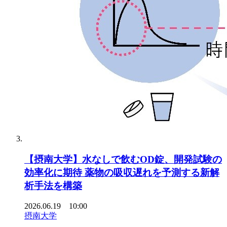
【摂南大学】水なしで飲むOD錠、開発試験の
効率化に期待 薬物の吸収遅れを予測する新解
析手法を構築
2026.06.19 10:00
摂南大学