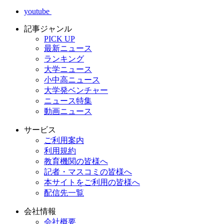
youtube
記事ジャンル
PICK UP
最新ニュース
ランキング
大学ニュース
小中高ニュース
大学発ベンチャー
ニュース特集
動画ニュース
サービス
ご利用案内
利用規約
教育機関の皆様へ
記者・マスコミの皆様へ
本サイトをご利用の皆様へ
配信先一覧
会社情報
会社概要