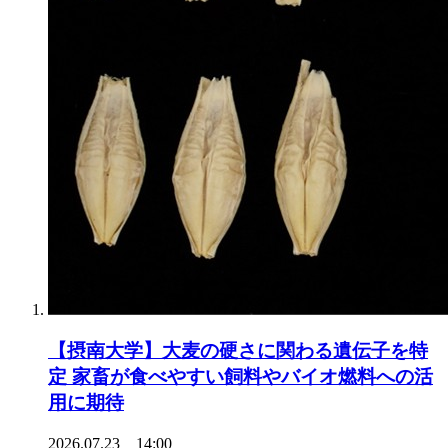
【摂南大学】大麦の硬さに関わる遺伝子を特
定 家畜が食べやすい飼料やバイオ燃料への活
用に期待
2026.07.23 14:00