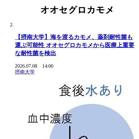
【摂南大学】海を渡るカモメ、薬剤耐性菌も
運ぶ可能性 オオセグロカモメから医療上重要
な耐性菌を検出
2026.07.08 14:00
摂南大学