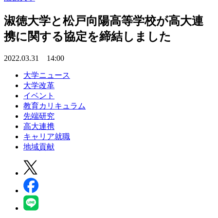
淑徳大学と松戸向陽高等学校が高大連
携に関する協定を締結しました
2022.03.31 14:00
大学ニュース
大学改革
イベント
教育カリキュラム
先端研究
高大連携
キャリア就職
地域貢献