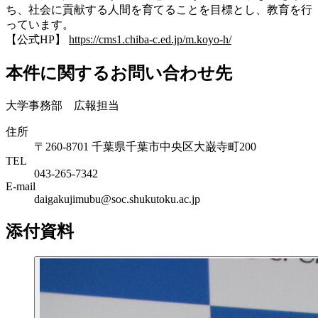
ち、社会に貢献する人間を育てることを目標とし、教育を行
っています。
【公式HP】
https://cms1.chiba-c.ed.jp/m.koyo-h/
本件に関するお問い合わせ先
大学事務部 広報担当
住所
〒260-8701 千葉県千葉市中央区大巌寺町200
TEL
043-265-7342
E-mail
daigakujimubu@soc.shukutoku.ac.jp
添付資料