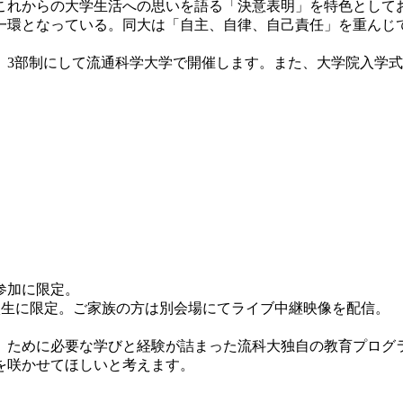
れからの大学生活への思いを語る「決意表明」を特色として
一環となっている。同大は「自主、自律、自己責任」を重んじ
3部制にして流通科学大学で開催します。また、大学院入学式
参加に限定。
新入生に限定。ご家族の方は別会場にてライブ中継映像を配信。
ために必要な学びと経験が詰まった流科大独自の教育プログ
のを咲かせてほしいと考えます。