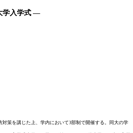
大学入学式 —
予防対策を講じた上、学内において3部制で開催する。同大の学