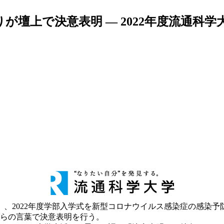
壇上で決意表明 — 2022年度流通科学
）、2022年度学部入学式を新型コロナウイルス感染症の感染
自らの言葉で決意表明を行う。