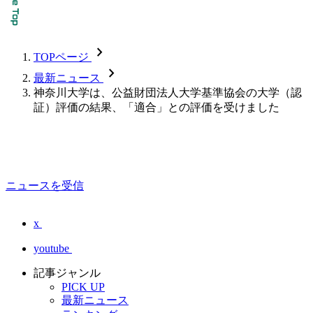
chevron_forward
TOPページ
chevron_forward
最新ニュース
神奈川大学は、公益財団法人大学基準協会の大学（認
証）評価の結果、「適合」との評価を受けました
ニュースを受信
x
youtube
記事ジャンル
PICK UP
最新ニュース