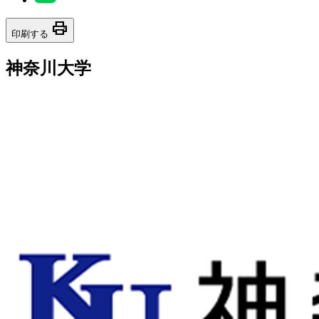
print
印刷する
神奈川大学