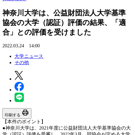
神奈川大学は、公益財団法人大学基準
協会の大学（認証）評価の結果、「適
合」との評価を受けました
2022.03.24 14:00
大学ニュース
その他
print
印刷する
【本件のポイント】
●神奈川大学は、2021年度に公益財団法人大学基準協会の大
学（認証）評価を受審し、2022年3月、同協会が定める大学