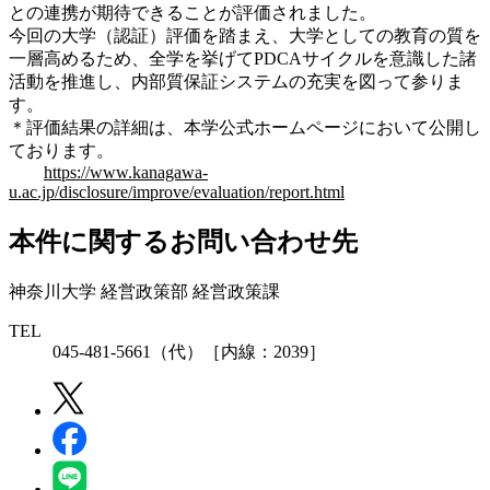
との連携が期待できることが評価されました。
今回の大学（認証）評価を踏まえ、大学としての教育の質を
一層高めるため、全学を挙げてPDCAサイクルを意識した諸
活動を推進し、内部質保証システムの充実を図って参りま
す。
＊評価結果の詳細は、本学公式ホームページにおいて公開し
ております。
https://www.kanagawa-
u.ac.jp/disclosure/improve/evaluation/report.html
本件に関するお問い合わせ先
神奈川大学 経営政策部 経営政策課
TEL
045-481-5661（代）［内線：2039］