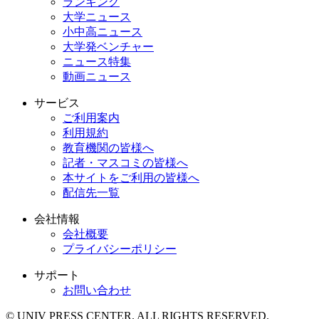
ランキング
大学ニュース
小中高ニュース
大学発ベンチャー
ニュース特集
動画ニュース
サービス
ご利用案内
利用規約
教育機関の皆様へ
記者・マスコミの皆様へ
本サイトをご利用の皆様へ
配信先一覧
会社情報
会社概要
プライバシーポリシー
サポート
お問い合わせ
© UNIV PRESS CENTER. ALL RIGHTS RESERVED.