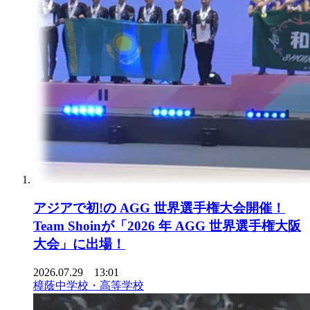
アジアで初!の AGG 世界選手権大会開催！
Team Shoinが「2026 年 AGG 世界選手権大阪
大会」に出場！
2026.07.29 13:01
樟蔭中学校・高等学校