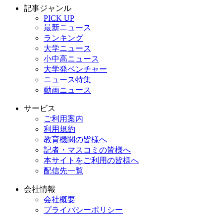
記事ジャンル
PICK UP
最新ニュース
ランキング
大学ニュース
小中高ニュース
大学発ベンチャー
ニュース特集
動画ニュース
サービス
ご利用案内
利用規約
教育機関の皆様へ
記者・マスコミの皆様へ
本サイトをご利用の皆様へ
配信先一覧
会社情報
会社概要
プライバシーポリシー