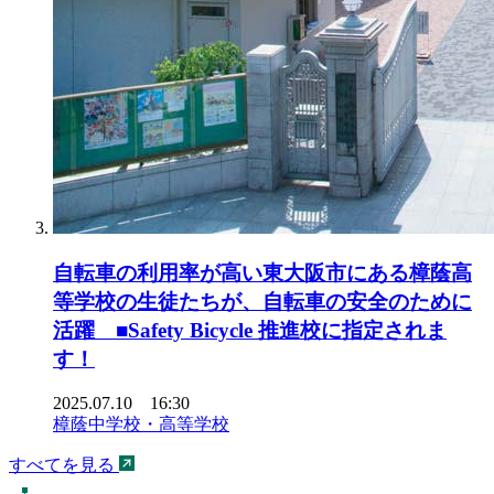
自転車の利用率が高い東大阪市にある樟蔭高
等学校の生徒たちが、自転車の安全のために
活躍 ■Safety Bicycle 推進校に指定されま
す！
2025.07.10 16:30
樟蔭中学校・高等学校
すべてを見る