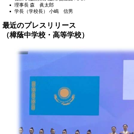
理事長
森 眞太郎
学長（学校長）
小嶋 信男
最近のプレスリリース
（樟蔭中学校・高等学校）