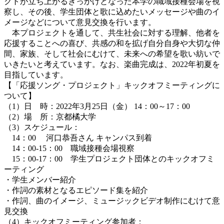
クトが立ち上がるきっかけとなった本学の職域接種会場を視
察し、その後、学生団体と歌に込めたいメッセージや曲のイ
メージなどについて意見交換を行います。
本プロジェクトを通して、共生社会に対する理解、他者を
応援することへの喜び、共感の和を拡げ自分自身や大切な仲
間、家族、そして社会にむけて、未来への希望を歌い紡いで
いきたいと考えています。なお、楽曲完成は、2022年初夏を
目指しています。
【「応援ソング・プロジェクト」キックオフミーティングに
ついて】
（1）日 時：2022年3月25日（金） 14：00～17：00
（2）場 所：京都橘大学
（3）スケジュール：
14：00 河口恭吾さん キャンパス到着
14：00-15：00 職域接種会場視察
15：00-17：00 学生プロジェクト団体とのキックオフミ
ーティング
・学生メンバー紹介
・作詞の素材となるエピソード集を紹介
・作詞、曲のイメージ、ミュージックビデオ制作にむけて意
見交換
（4）キックオフミーティング参加者：