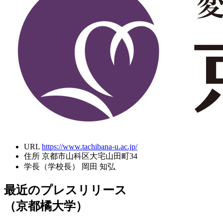
URL
https://www.tachibana-u.ac.jp/
住所
京都市山科区大宅山田町34
学長（学校長）
岡田 知弘
最近のプレスリリース
（京都橘大学）