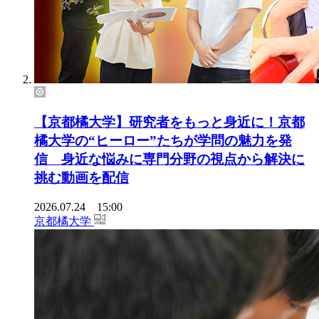
【京都橘大学】研究者をもっと身近に！京都
橘大学の“ヒーロー”たちが学問の魅力を発
信 身近な悩みに専門分野の視点から解決に
挑む動画を配信
2026.07.24 15:00
京都橘大学