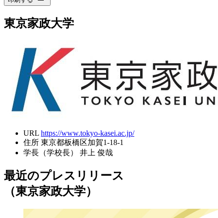
東京家政大学
URL
https://www.tokyo-kasei.ac.jp/
住所
東京都板橋区加賀1-18-1
学長（学校長）
井上 俊哉
最近のプレスリリース
（東京家政大学）