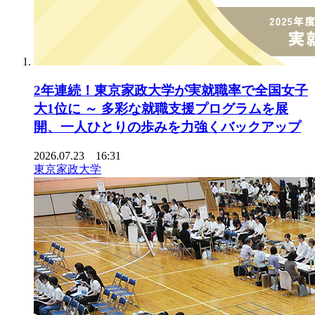
2年連続！東京家政大学が実就職率で全国女子
大1位に ～ 多彩な就職支援プログラムを展
開、一人ひとりの歩みを力強くバックアップ
2026.07.23 16:31
東京家政大学