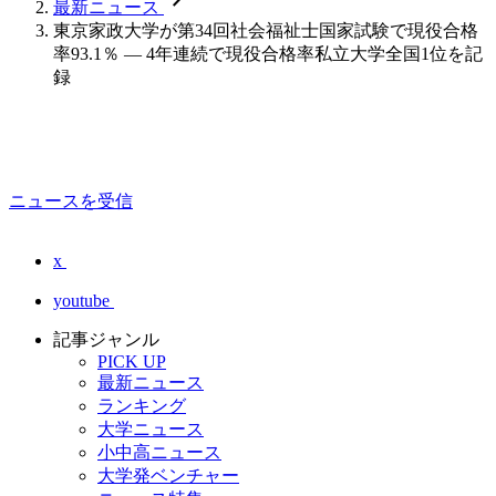
最新ニュース
東京家政大学が第34回社会福祉士国家試験で現役合格
率93.1％ — 4年連続で現役合格率私立大学全国1位を記
録
ニュースを受信
x
youtube
記事ジャンル
PICK UP
最新ニュース
ランキング
大学ニュース
小中高ニュース
大学発ベンチャー