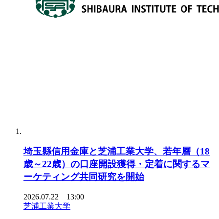
埼玉縣信用金庫と芝浦工業大学、若年層（18
歳～22歳）の口座開設獲得・定着に関するマ
ーケティング共同研究を開始
2026.07.22 13:00
芝浦工業大学