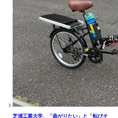
芝浦工業大学、「曲がりたい」と「転びそ