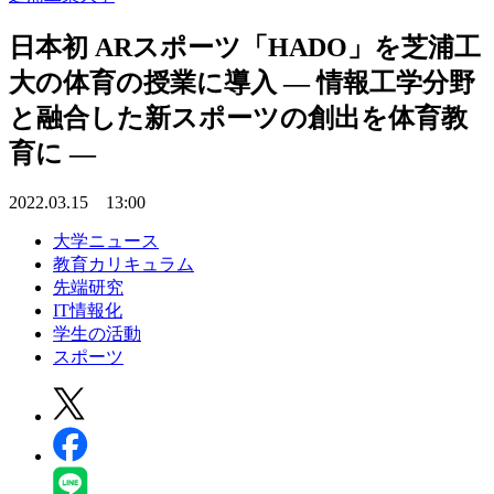
日本初 ARスポーツ「HADO」を芝浦工
大の体育の授業に導入 — 情報工学分野
と融合した新スポーツの創出を体育教
育に —
2022.03.15 13:00
大学ニュース
教育カリキュラム
先端研究
IT情報化
学生の活動
スポーツ