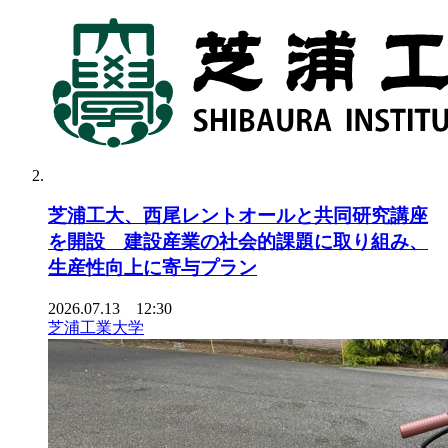
芝浦工大、西尾レントオールと共同研究講座
を開設 建設産業の社会的課題に取り組み、
生産性向上に寄与プラン
2026.07.13 12:30
芝浦工業大学