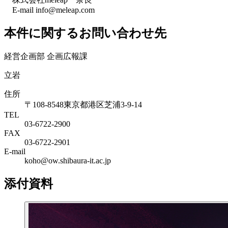
E-mail info@meleap.com
本件に関するお問い合わせ先
経営企画部 企画広報課
立岩
住所
〒108-8548東京都港区芝浦3-9-14
TEL
03-6722-2900
FAX
03-6722-2901
E-mail
koho@ow.shibaura-it.ac.jp
添付資料