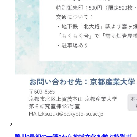
鴨川”最初の一滴”から地域文化を学ぶ特別ガ