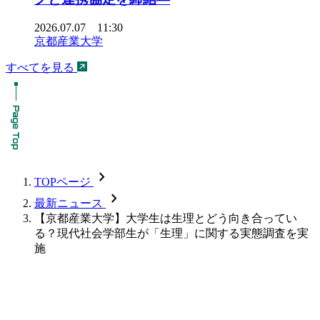
2026.07.07 11:30
京都産業大学
すべてを見る
chevron_forward
TOPページ
chevron_forward
最新ニュース
【京都産業大学】大学生は生理とどう向き合ってい
る？現代社会学部生が「生理」に関する実態調査を実
施