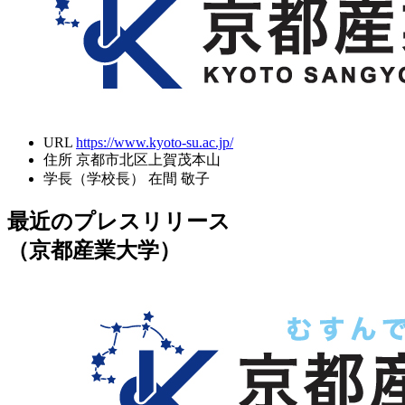
URL
https://www.kyoto-su.ac.jp/
住所
京都市北区上賀茂本山
学長（学校長）
在間 敬子
最近のプレスリリース
（京都産業大学）