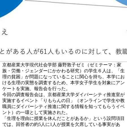
京都産業大学現代社会学部 藤野敦子ゼミ（ゼミテーマ：家
族・労働・ジェンダーにかかわる研究）の学生６人は、「生
理の貧困」が問題になっていることに関心を持ち、本学にお
ける生理の実態を調査するため、本学女子学生を対象にアン
ケートを実施、報告会を行った。
今回の調査報告会は、京都産業大学ダイバーシティ推進室が
実施するイベント「りもらんの日」（オンラインで学生や教
職員にダイバーシティ推進に関する情報を知ってもらうイベ
ント）の一環として実施された。
「生理を理由に授業を休んだことがあるか」という設問項目
では、回答者の約5人に1人が授業を欠席している事実があ