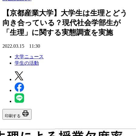
【京都産業大学】大学生は生理とどう
向き合っている？現代社会学部生が
「生理」に関する実態調査を実施
2022.03.15 11:30
大学ニュース
学生の活動
print
印刷する