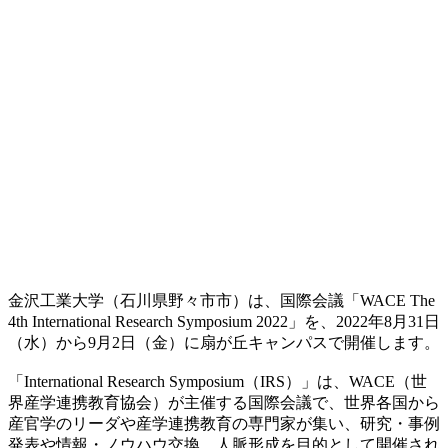
金沢工業大学（石川県野々市市）は、国際会議「WACE The
4th International Research Symposium 2022」を、2022年8月31日
（水）から9月2日（金）に扇が丘キャンパスで開催します。
「International Research Symposium（IRS）」は、WACE（世
界産学連携教育協会）が主催する国際会議で、世界各国から
産官学のリーダや産学連携教育の専門家が集い、研究・事例
発表や情報・ノウハウ交換、人脈形成を目的として開催され