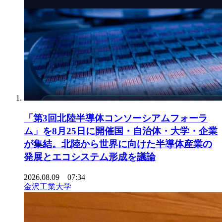
「第3回北陸半導体コンソーシアムフォーラ
ム」を8月25日に開催国・自治体・大学・企業
が集結。北陸から世界に向けた半導体産業の
発展とエコシステム形成を議論
2026.08.09 07:34
金沢工業大学