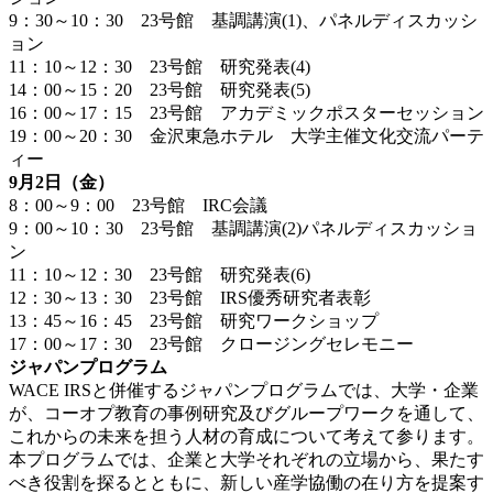
9：30～10：30 23号館 基調講演(1)、パネルディスカッシ
ョン
11：10～12：30 23号館 研究発表(4)
14：00～15：20 23号館 研究発表(5)
16：00～17：15 23号館 アカデミックポスターセッション
19：00～20：30 金沢東急ホテル 大学主催文化交流パーテ
ィー
9月2日（金）
8：00～9：00 23号館 IRC会議
9：00～10：30 23号館 基調講演(2)パネルディスカッショ
ン
11：10～12：30 23号館 研究発表(6)
12：30～13：30 23号館 IRS優秀研究者表彰
13：45～16：45 23号館 研究ワークショップ
17：00～17：30 23号館 クロージングセレモニー
ジャパンプログラム
WACE IRSと併催するジャパンプログラムでは、大学・企業
が、コーオプ教育の事例研究及びグループワークを通して、
これからの未来を担う人材の育成について考えて参ります。
本プログラムでは、企業と大学それぞれの立場から、果たす
べき役割を探るとともに、新しい産学協働の在り方を提案す