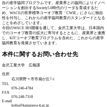
自の産学協同プログラムです。産業界との協同によりイノベ
ーションを創出するSociety5.0時代のリーダを育成するた
め、WACEの世界標準コーオプ教育「CWIE」にさらに独自
性を付与し、これからの産学協同教育のスタンダードとなる
ことをめざしています。
今回のWACE IRS開催を通して、金沢工業大学は、日本国内
でのコーオプ教育の拡大に寄与するとともに、産業界と連携
し、KITコーオプ教育プログラムを含めた、これからの産学
協同教育を発展させていきます。
本件に関するお問い合わせ先
金沢工業大学 広報課
住所
石川県野々市市扇が丘7-1
TEL
076-246-4784
FAX
076-248-7318
E-mail
koho@kanazawa-it.ac.jp