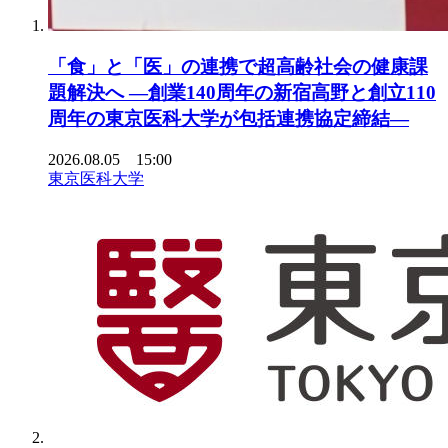
「食」と「医」の連携で超高齢社会の健康課
題解決へ ―創業140周年の新宿高野と創立110
周年の東京医科大学が包括連携協定締結―
2026.08.05 15:00
東京医科大学