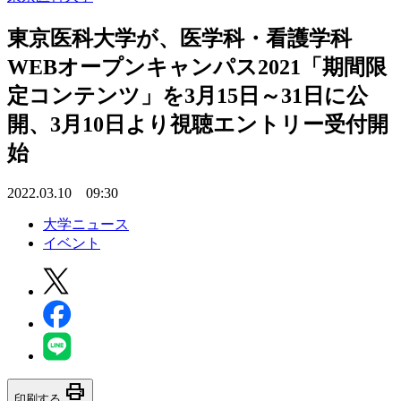
東京医科大学が、医学科・看護学科
WEBオープンキャンパス2021「期間限
定コンテンツ」を3月15日～31日に公
開、3月10日より視聴エントリー受付開
始
2022.03.10 09:30
大学ニュース
イベント
print
印刷する