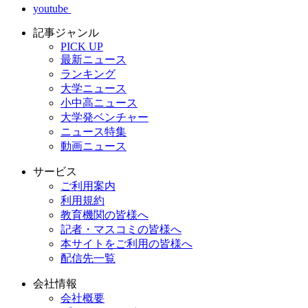
youtube
記事ジャンル
PICK UP
最新ニュース
ランキング
大学ニュース
小中高ニュース
大学発ベンチャー
ニュース特集
動画ニュース
サービス
ご利用案内
利用規約
教育機関の皆様へ
記者・マスコミの皆様へ
本サイトをご利用の皆様へ
配信先一覧
会社情報
会社概要