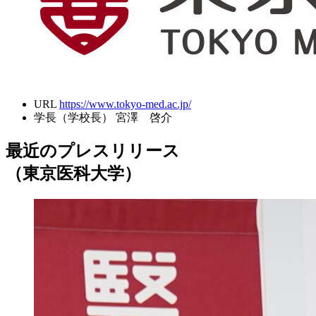
URL
https://www.tokyo-med.ac.jp/
学長（学校長）
宮澤 啓介
最近のプレスリリース
（東京医科大学）