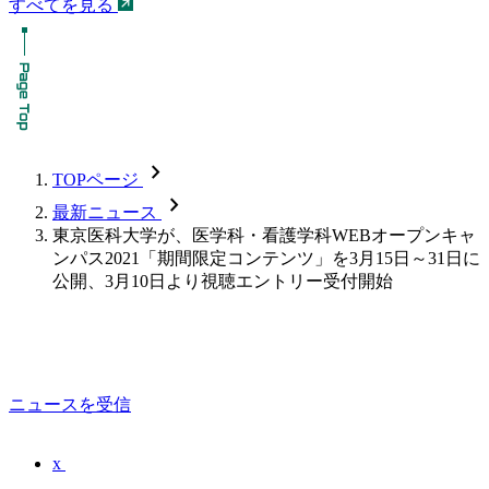
すべてを見る
chevron_forward
TOPページ
chevron_forward
最新ニュース
東京医科大学が、医学科・看護学科WEBオープンキャ
ンパス2021「期間限定コンテンツ」を3月15日～31日に
公開、3月10日より視聴エントリー受付開始
ニュースを受信
x