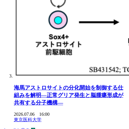
海馬アストロサイトの分化開始を制御する仕
組みを解明―正常グリア発生と脳腫瘍形成が
共有する分子機構―
2026.07.06 16:00
東京医科大学