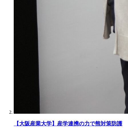
【大阪産業大学】産学連携の力で熊対策防護