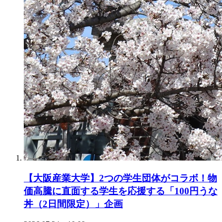
【大阪産業大学】2つの学生団体がコラボ！物
価高騰に直面する学生を応援する「100円うな
丼（2日間限定）」企画