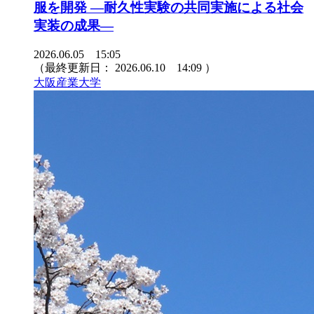
服を開発 ―耐久性実験の共同実施による社会
実装の成果―
2026.06.05 15:05
（最終更新日：
2026.06.10 14:09
）
大阪産業大学