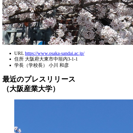
URL
https://www.osaka-sandai.ac.jp/
住所
大阪府大東市中垣内3-1-1
学長（学校長）
小川 和彦
最近のプレスリリース
（大阪産業大学）