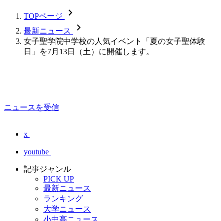
chevron_forward
TOPページ
chevron_forward
最新ニュース
女子聖学院中学校の人気イベント「夏の女子聖体験
日」を7月13日（土）に開催します。
ニュースを受信
x
youtube
記事ジャンル
PICK UP
最新ニュース
ランキング
大学ニュース
小中高ニュース