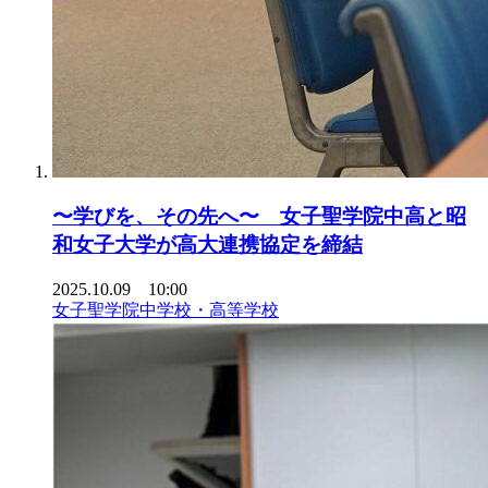
〜学びを、その先へ〜 女子聖学院中高と昭
和女子大学が高大連携協定を締結
2025.10.09 10:00
女子聖学院中学校・高等学校