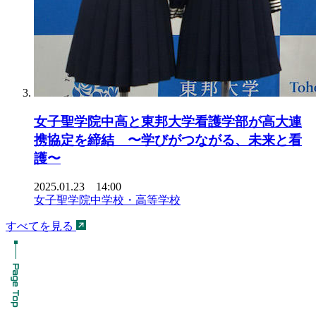
女子聖学院中高と東邦大学看護学部が高大連
携協定を締結 〜学びがつながる、未来と看
護〜
2025.01.23 14:00
女子聖学院中学校・高等学校
すべてを見る