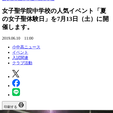
女子聖学院中学校の人気イベント「夏
の女子聖体験日」を7月13日（土）に開
催します。
2019.06.10 11:00
小中高ニュース
イベント
入試関連
クラブ活動
print
印刷する