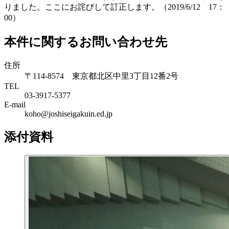
りました。ここにお詫びして訂正します。（2019/6/12 17：
00）
本件に関するお問い合わせ先
住所
〒114-8574 東京都北区中里3丁目12番2号
TEL
03-3917-5377
E-mail
koho@joshiseigakuin.ed.jp
添付資料