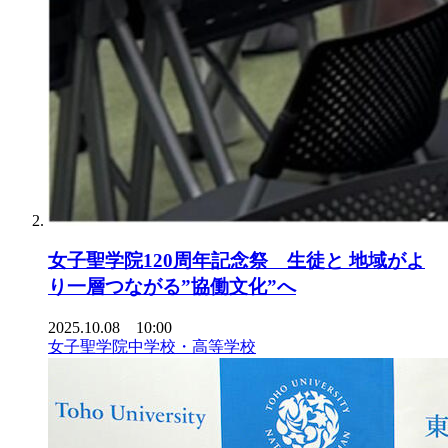
女子聖学院120周年記念祭 生徒と 地域がよ
り一層つながる”協働文化”へ
2025.10.08 10:00
女子聖学院中学校・高等学校