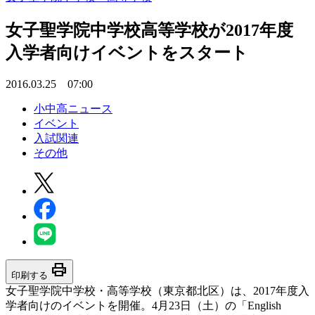
女子聖学院中学校高等学校が2017年度
入学者向けイベントをスタート
2016.03.25 07:00
小中高ニュース
イベント
入試関連
その他
print
印刷する
女子聖学院中学校・高等学校（東京都北区）は、2017年度入
学者向けのイベントを開催。4月23日（土）の「English