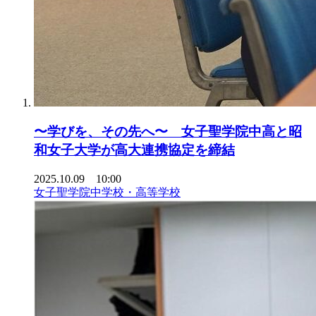
〜学びを、その先へ〜 女子聖学院中高と昭
和女子大学が高大連携協定を締結
2025.10.09 10:00
女子聖学院中学校・高等学校