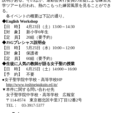
説明がある。そのほか、運動会実行委員の生徒による練習見
学ツアーも行われ、熱のこもった練習風景を見ることができ
る。
各イベントの概要は下記の通り。
◆English Workshop
【日 時】 4月23日（土）13:00～14:30
【対 象】 新小学6年生
【定 員】 20組（要予約）
◆JSGプレシャス説明会
【日 時】 5月25日（水）10:00～12:00
【対 象】 保護者
【定 員】 60組（要予約）
◆生徒に人気の教師が語る女子聖の授業
【日 時】 6月25日（土）14:000～16:00
【予 約】 不要
●女子聖学院中学校・高等学校HP
http://www.joshiseigakuin.ed.jp/
▼本件に関する問い合わせ先
女子聖学院中学校・高等学校 広報室
〒114-8574 東京都北区中里3丁目12番2号
TEL： 03-3917-5377