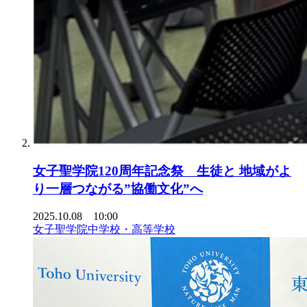
女子聖学院120周年記念祭 生徒と 地域がよ
り一層つながる”協働文化”へ
2025.10.08 10:00
女子聖学院中学校・高等学校