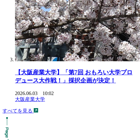
【大阪産業大学】「第7回 おもろい大学プロ
デュース大作戦！」採択企画が決定！
2026.06.03 10:02
大阪産業大学
すべてを見る