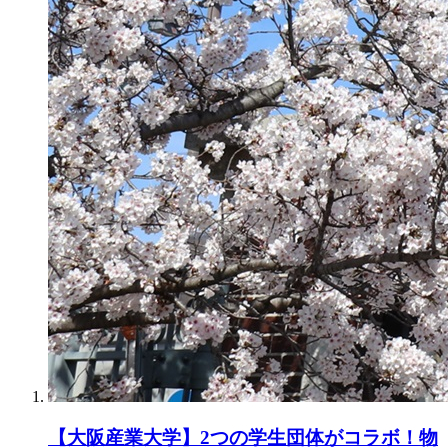
【大阪産業大学】2つの学生団体がコラボ！物