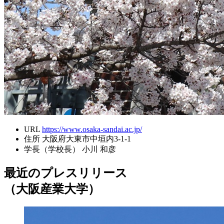
URL
https://www.osaka-sandai.ac.jp/
住所
大阪府大東市中垣内3-1-1
学長（学校長）
小川 和彦
最近のプレスリリース
（大阪産業大学）