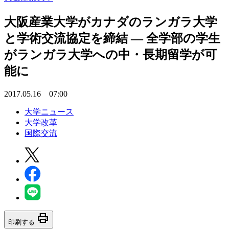
大阪産業大学がカナダのランガラ大学
と学術交流協定を締結 — 全学部の学生
がランガラ大学への中・長期留学が可
能に
2017.05.16 07:00
大学ニュース
大学改革
国際交流
print
印刷する