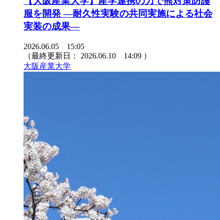
【大阪産業大学】産学連携の力で熊対策防護
服を開発 ―耐久性実験の共同実施による社会
実装の成果―
2026.06.05 15:05
（最終更新日：
2026.06.10 14:09
）
大阪産業大学