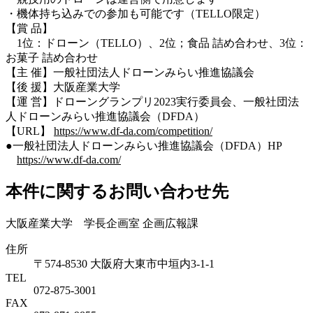
・機体持ち込みでの参加も可能です（TELLO限定）
【賞 品】
1位：ドローン（TELLO）、2位；食品 詰め合わせ、3位：
お菓子 詰め合わせ
【主 催】一般社団法人ドローンみらい推進協議会
【後 援】大阪産業大学
【運 営】ドローングランプリ2023実行委員会、一般社団法
人ドローンみらい推進協議会（DFDA）
【URL】
https://www.df-da.com/competition/
●一般社団法人ドローンみらい推進協議会（DFDA）HP
https://www.df-da.com/
本件に関するお問い合わせ先
大阪産業大学 学長企画室 企画広報課
住所
〒574-8530 大阪府大東市中垣内3-1-1
TEL
072-875-3001
FAX