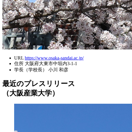
URL
https://www.osaka-sandai.ac.jp/
住所
大阪府大東市中垣内3-1-1
学長（学校長）
小川 和彦
最近のプレスリリース
（大阪産業大学）