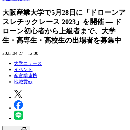
大阪産業大学で5月28日に「ドローンア
スレチックレース 2023」を開催 — ド
ローン初心者から上級者まで、大学
生・高専生・高校生の出場者を募集中
2023.04.27 12:00
大学ニュース
イベント
産官学連携
地域貢献
print