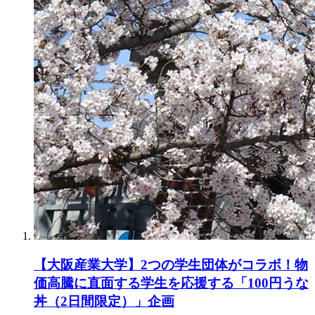
【大阪産業大学】2つの学生団体がコラボ！物
価高騰に直面する学生を応援する「100円うな
丼（2日間限定）」企画