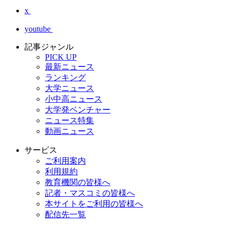
x
youtube
記事ジャンル
PICK UP
最新ニュース
ランキング
大学ニュース
小中高ニュース
大学発ベンチャー
ニュース特集
動画ニュース
サービス
ご利用案内
利用規約
教育機関の皆様へ
記者・マスコミの皆様へ
本サイトをご利用の皆様へ
配信先一覧