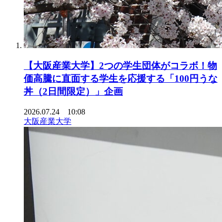
【大阪産業大学】2つの学生団体がコラボ！物
価高騰に直面する学生を応援する「100円うな
丼（2日間限定）」企画
2026.07.24 10:08
大阪産業大学