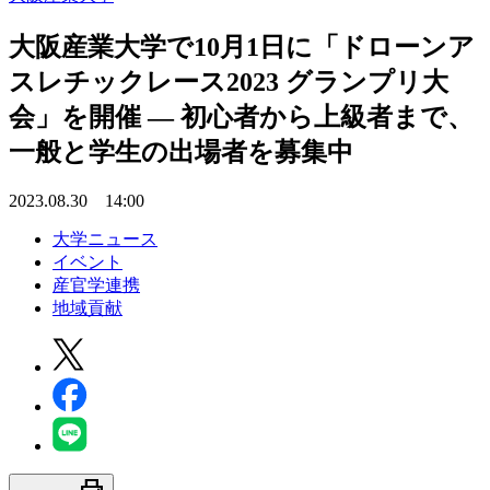
大阪産業大学で10月1日に「ドローンア
スレチックレース2023 グランプリ大
会」を開催 — 初心者から上級者まで、
一般と学生の出場者を募集中
2023.08.30 14:00
大学ニュース
イベント
産官学連携
地域貢献
print