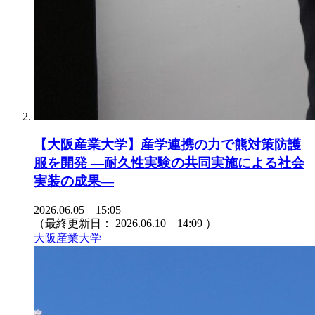
【大阪産業大学】産学連携の力で熊対策防護
服を開発 ―耐久性実験の共同実施による社会
実装の成果―
2026.06.05 15:05
（最終更新日：
2026.06.10 14:09
）
大阪産業大学