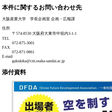
本件に関するお問い合わせ先
大阪産業大学 学長企画室 企画・広報課
住所
〒574-8530 大阪府大東市中垣内3-1-1
TEL
072-875-3001
FAX
072-871-9861
E-mail
gakukika@cnt.osaka-sandai.ac.jp
添付資料