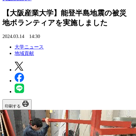
【大阪産業大学】能登半島地震の被災
地ボランティアを実施しました
2024.03.14 14:30
大学ニュース
地域貢献
print
印刷する