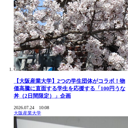
【大阪産業大学】2つの学生団体がコラボ！物
価高騰に直面する学生を応援する「100円うな
丼（2日間限定）」企画
2026.07.24 10:08
大阪産業大学