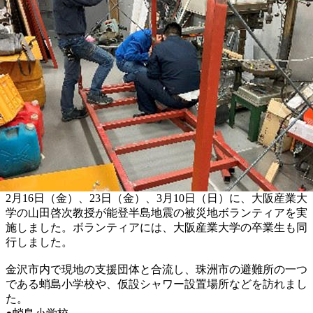
2月16日（金）、23日（金）、3月10日（日）に、大阪産業大
学の山田啓次教授が能登半島地震の被災地ボランティアを実
施しました。ボランティアには、大阪産業大学の卒業生も同
行しました。
金沢市内で現地の支援団体と合流し、珠洲市の避難所の一つ
である蛸島小学校や、仮設シャワー設置場所などを訪れまし
た。