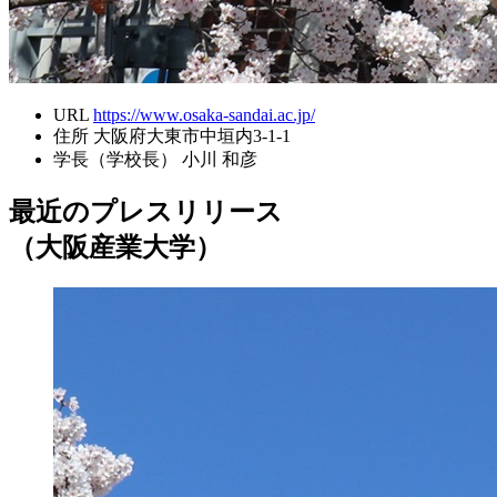
URL
https://www.osaka-sandai.ac.jp/
住所
大阪府大東市中垣内3-1-1
学長（学校長）
小川 和彦
最近のプレスリリース
（大阪産業大学）