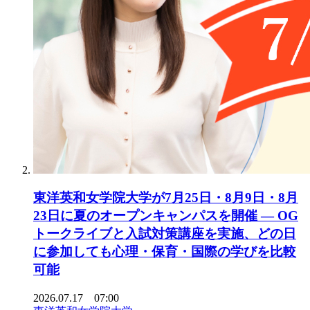
東洋英和女学院大学が7月25日・8月9日・8月
23日に夏のオープンキャンパスを開催 ― OG
トークライブと入試対策講座を実施、どの日
に参加しても心理・保育・国際の学びを比較
可能
2026.07.17 07:00