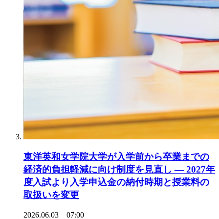
東洋英和女学院大学が入学前から卒業までの
経済的負担軽減に向け制度を見直し ― 2027年
度入試より入学申込金の納付時期と授業料の
取扱いを変更
2026.06.03 07:00