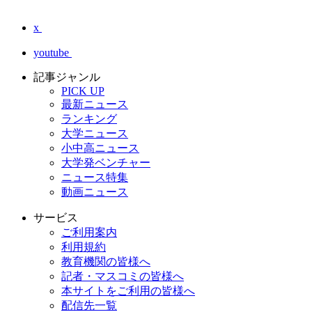
x
youtube
記事ジャンル
PICK UP
最新ニュース
ランキング
大学ニュース
小中高ニュース
大学発ベンチャー
ニュース特集
動画ニュース
サービス
ご利用案内
利用規約
教育機関の皆様へ
記者・マスコミの皆様へ
本サイトをご利用の皆様へ
配信先一覧