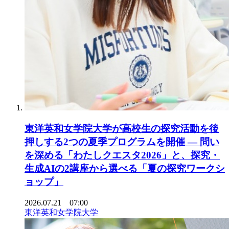
東洋英和女学院大学が高校生の探究活動を後
押しする2つの夏季プログラムを開催 ― 問い
を深める「わたしクエスタ2026」と、探究・
生成AIの2講座から選べる「夏の探究ワークシ
ョップ」
2026.07.21 07:00
東洋英和女学院大学