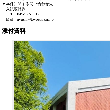
▼本件に関する問い合わせ先
入試広報課
TEL：045-922-5512
Mail：nyushi@toyoeiwa.ac.jp
添付資料