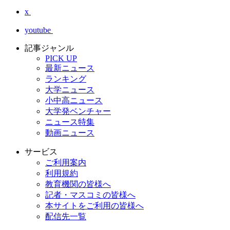
x
youtube
記事ジャンル
PICK UP
最新ニュース
ランキング
大学ニュース
小中高ニュース
大学発ベンチャー
ニュース特集
動画ニュース
サービス
ご利用案内
利用規約
教育機関の皆様へ
記者・マスコミの皆様へ
本サイトをご利用の皆様へ
配信先一覧