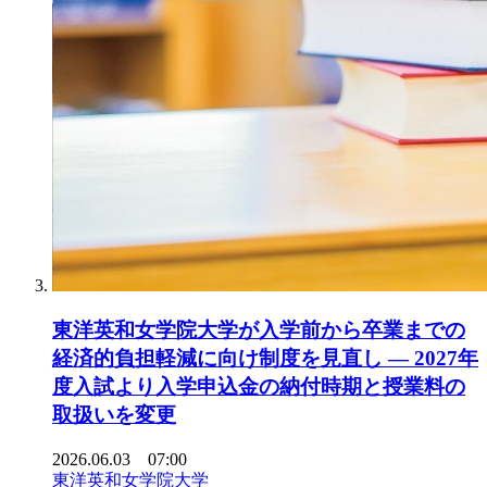
東洋英和女学院大学が入学前から卒業までの
経済的負担軽減に向け制度を見直し ― 2027年
度入試より入学申込金の納付時期と授業料の
取扱いを変更
2026.06.03 07:00
東洋英和女学院大学