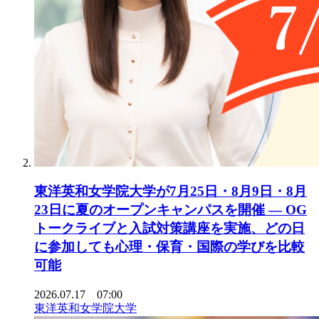
東洋英和女学院大学が7月25日・8月9日・8月
23日に夏のオープンキャンパスを開催 ― OG
トークライブと入試対策講座を実施、どの日
に参加しても心理・保育・国際の学びを比較
可能
2026.07.17 07:00
東洋英和女学院大学