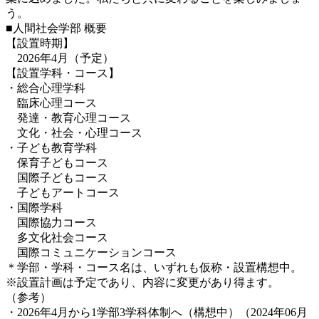
う。
■人間社会学部 概要
【設置時期
】
2026年4月（予定）
【設置学科・コース】
・総合心理学科
臨床心理コース
発達・教育心理コース
文化・社会・心理コース
・子ども教育学科
保育子どもコース
国際子どもコース
子どもアートコース
・国際学科
国際協力コース
多文化社会コース
国際コミュニケーションコース
＊学部・学科・コース名は、いずれも仮称・設置構想中。
※設置計画は予定であり、内容に変更があり得ます。
（参考）
・2026年4月から1学部3学科体制へ（構想中）（2024年06月