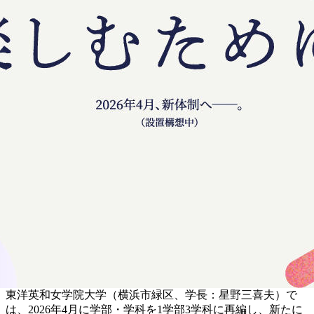
東洋英和女学院大学（横浜市緑区、学長：星野三喜夫）で
は、2026年4月に学部・学科を1学部3学科に再編し、新たに