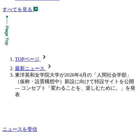
すべてを見る
chevron_forward
TOPページ
chevron_forward
最新ニュース
東洋英和女学院大学が2026年4月の「人間社会学部」
（仮称・設置構想中）新設に向けて特設サイトを公開
― コンセプト「変わることを、楽しむために。」を発
表
ニュースを受信