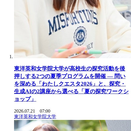
東洋英和女学院大学が高校生の探究活動を後
押しする2つの夏季プログラムを開催 ― 問い
を深める「わたしクエスタ2026」と、探究・
生成AIの2講座から選べる「夏の探究ワークシ
ョップ」
2026.07.21 07:00
東洋英和女学院大学