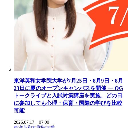
東洋英和女学院大学が7月25日・8月9日・8月
23日に夏のオープンキャンパスを開催 ― OG
トークライブと入試対策講座を実施、どの日
に参加しても心理・保育・国際の学びを比較
可能
2026.07.17 07:00
東洋英和女学院大学