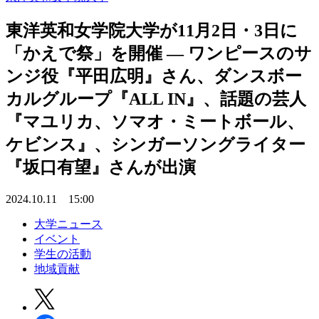
東洋英和女学院大学が11月2日・3日に
「かえで祭」を開催 ― ワンピースのサ
ンジ役『平田広明』さん、ダンスボー
カルグループ『ALL IN』、話題の芸人
『マユリカ、ソマオ・ミートボール、
ケビンス』、シンガーソングライター
『坂口有望』さんが出演
2024.10.11 15:00
大学ニュース
イベント
学生の活動
地域貢献