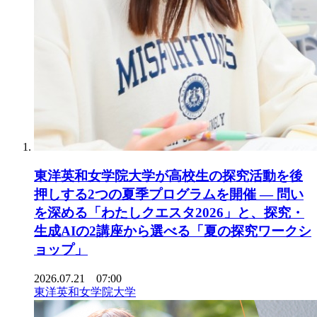
東洋英和女学院大学が高校生の探究活動を後
押しする2つの夏季プログラムを開催 ― 問い
を深める「わたしクエスタ2026」と、探究・
生成AIの2講座から選べる「夏の探究ワークシ
ョップ」
2026.07.21 07:00
東洋英和女学院大学