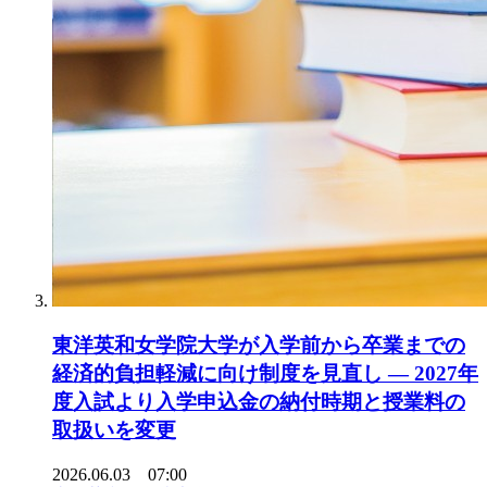
東洋英和女学院大学が入学前から卒業までの
経済的負担軽減に向け制度を見直し ― 2027年
度入試より入学申込金の納付時期と授業料の
取扱いを変更
2026.06.03 07:00