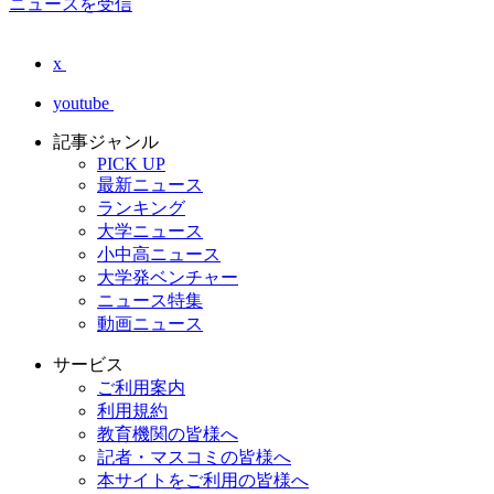
ニュースを受信
x
youtube
記事ジャンル
PICK UP
最新ニュース
ランキング
大学ニュース
小中高ニュース
大学発ベンチャー
ニュース特集
動画ニュース
サービス
ご利用案内
利用規約
教育機関の皆様へ
記者・マスコミの皆様へ
本サイトをご利用の皆様へ