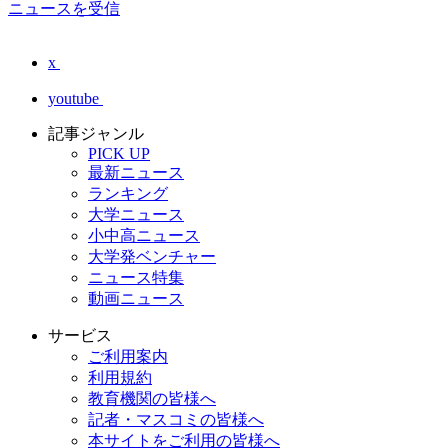
ニュースを受信
x
youtube
記事ジャンル
PICK UP
最新ニュース
ランキング
大学ニュース
小中高ニュース
大学発ベンチャー
ニュース特集
動画ニュース
サービス
ご利用案内
利用規約
教育機関の皆様へ
記者・マスコミの皆様へ
本サイトをご利用の皆様へ