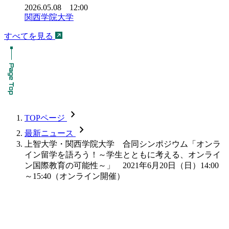
2026.05.08 12:00
関西学院大学
すべてを見る
chevron_forward
TOPページ
chevron_forward
最新ニュース
上智大学・関西学院大学 合同シンポジウム「オンラ
イン留学を語ろう！～学生とともに考える、オンライ
ン国際教育の可能性～」 2021年6月20日（日）14:00
～15:40（オンライン開催）