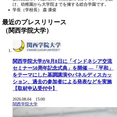
け、幼稚園から大学院までを擁する総合学園です。
学長（学校長）
森 康俊
最近のプレスリリース
（関西学院大学）
関西学院大学が8月8日に「インドネシア交流
セミナー50周年記念式典」を開催 ―「平和」
をテーマにした基調講演やパネルディスカッ
ション、過去の参加者による発表などを実施
【取材申込受付中】
2026.08.04 15:00
関西学院大学