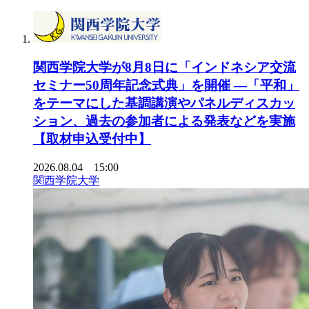
関西学院大学が8月8日に「インドネシア交流
セミナー50周年記念式典」を開催 ―「平和」
をテーマにした基調講演やパネルディスカッ
ション、過去の参加者による発表などを実施
【取材申込受付中】
2026.08.04 15:00
関西学院大学