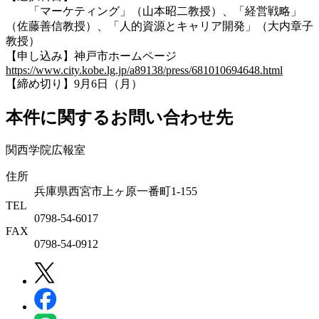
「マーケティング」（山本昭二教授）、「経営戦略」
（佐藤善信教授）、「人的資源とキャリア開発」（大内章子
教授）
【申し込み】神戸市ホームページ
https://www.city.kobe.lg.jp/a89138/press/681010694648.html
【締め切り】9月6日（月）
本件に関するお問い合わせ先
関西学院広報室
住所
兵庫県西宮市上ヶ原一番町1-155
TEL
0798-54-6017
FAX
0798-54-0912