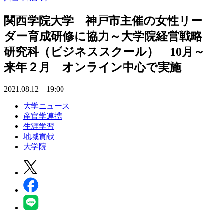
関西学院大学 神戸市主催の女性リー
ダー育成研修に協力～大学院経営戦略
研究科（ビジネススクール） 10月～
来年２月 オンライン中心で実施
2021.08.12 19:00
大学ニュース
産官学連携
生涯学習
地域貢献
大学院