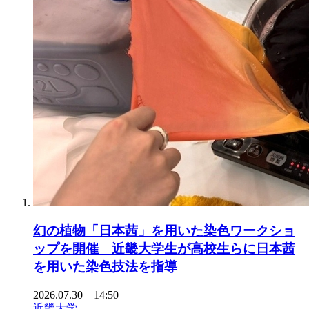
幻の植物「日本茜」を用いた染色ワークショ
ップを開催 近畿大学生が高校生らに日本茜
を用いた染色技法を指導
2026.07.30 14:50
近畿大学