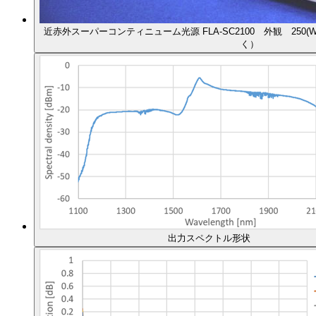
近赤外スーパーコンティニューム光源 FLA-SC2100 外観 250(W)×
く）
出力スペクトル形状