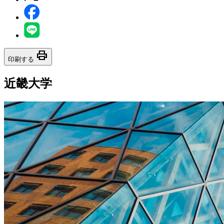
print
印刷する
近畿大学