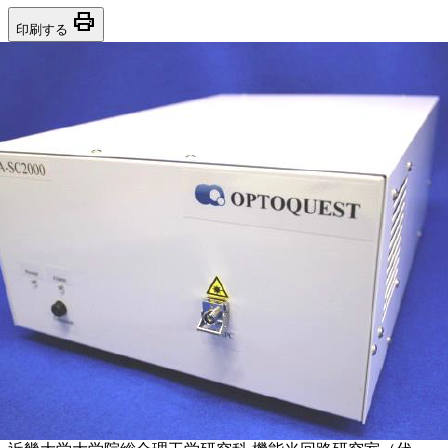
print
印刷する