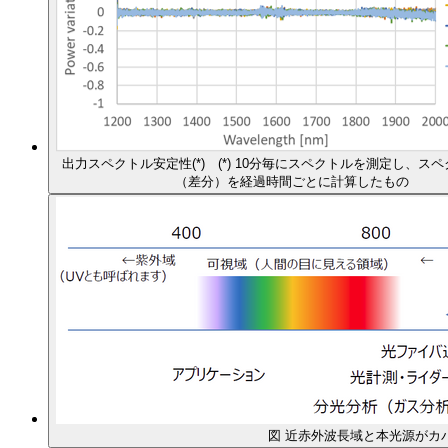
出力スペクトル安定性(*) (*) 10分毎にスペクトルを測定し、ス
（差分）を経過時間ごとに計算したもの
図 近赤外波長域と本光源がカ