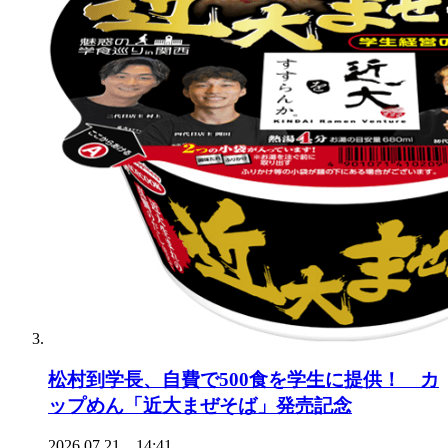
松村到学長、自費で500食を学生に提供！ カ
ップめん「近大まぜそば」発売記念
2026.07.21 14:41