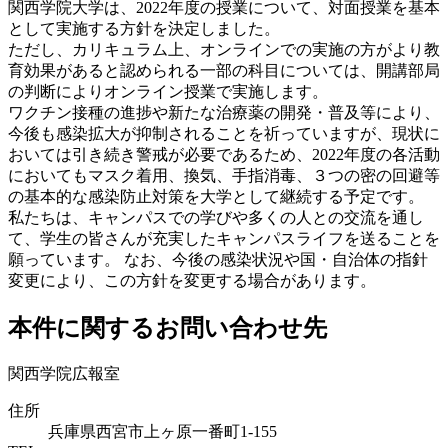
関西学院大学は、2022年度の授業について、対面授業を基本
として実施する方針を決定しました。
ただし、カリキュラム上、オンラインでの実施の方がより教
育効果があると認められる一部の科目については、開講部局
の判断によりオンライン授業で実施します。
ワクチン接種の進捗や新たな治療薬の開発・普及等により、
今後も感染拡大が抑制されることを祈っていますが、現状に
おいては引き続き警戒が必要であるため、2022年度の各活動
においてもマスク着用、換気、手指消毒、３つの密の回避等
の基本的な感染防止対策を大学として継続する予定です。
私たちは、キャンパスでの学びや多くの人との交流を通し
て、学生の皆さんが充実したキャンパスライフを送ることを
願っています。 なお、今後の感染状況や国・自治体の指針
変更により、この方針を変更する場合があります。
本件に関するお問い合わせ先
関西学院広報室
住所
兵庫県西宮市上ヶ原一番町1-155