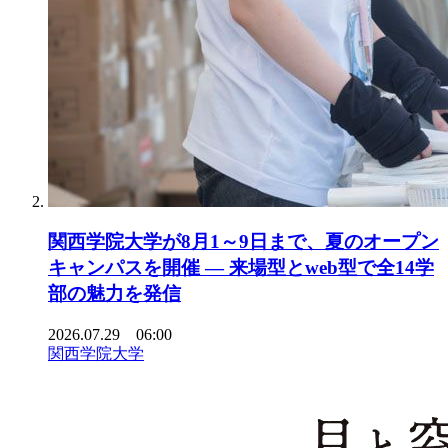
関西学院大学が8月1～9日まで、夏のオープン
キャンパスを開催 ― 来場型とweb型で全14学
部の魅力を発信
2026.07.29 06:00
関西学院大学