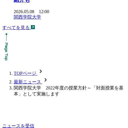
2026.05.08 12:00
関西学院大学
すべてを見る
chevron_forward
TOPページ
chevron_forward
最新ニュース
関西学院大学 2022年度の授業方針～「対面授業を基
本」として実施します
ニュースを受信