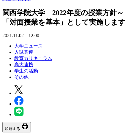
関西学院大学 2022年度の授業方針～
「対面授業を基本」として実施します
2021.11.02 12:00
大学ニュース
入試関連
教育カリキュラム
高大連携
学生の活動
その他
print
印刷する