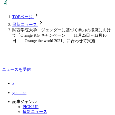
chevron_forward
TOPページ
chevron_forward
最新ニュース
関西学院大学 ジェンダーに基づく暴力の撤廃に向け
て「Orange KG キャンペーン」 11月25日～12月10
日 「Orange the world 2021」に合わせて実施
ニュースを受信
x
youtube
記事ジャンル
PICK UP
最新ニュース