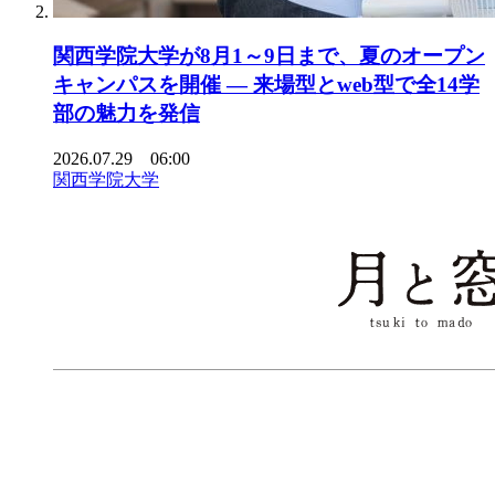
関西学院大学が8月1～9日まで、夏のオープン
キャンパスを開催 ― 来場型とweb型で全14学
部の魅力を発信
2026.07.29 06:00
関西学院大学