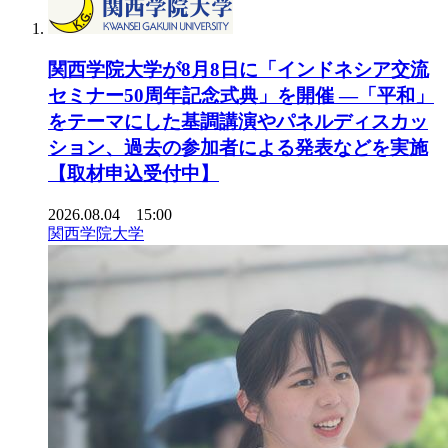
関西学院大学が8月8日に「インドネシア交流
セミナー50周年記念式典」を開催 ―「平和」
をテーマにした基調講演やパネルディスカッ
ション、過去の参加者による発表などを実施
【取材申込受付中】
2026.08.04 15:00
関西学院大学