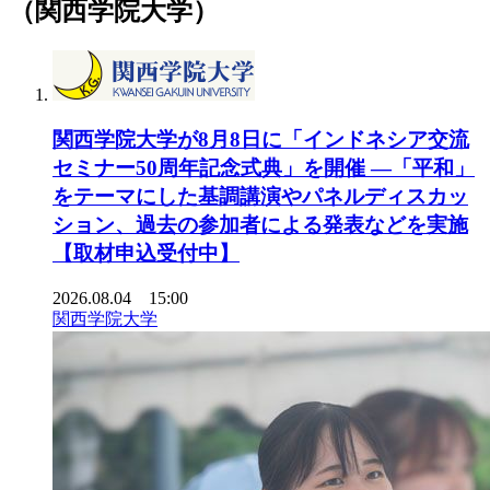
（関西学院大学）
関西学院大学が8月8日に「インドネシア交流
セミナー50周年記念式典」を開催 ―「平和」
をテーマにした基調講演やパネルディスカッ
ション、過去の参加者による発表などを実施
【取材申込受付中】
2026.08.04 15:00
関西学院大学