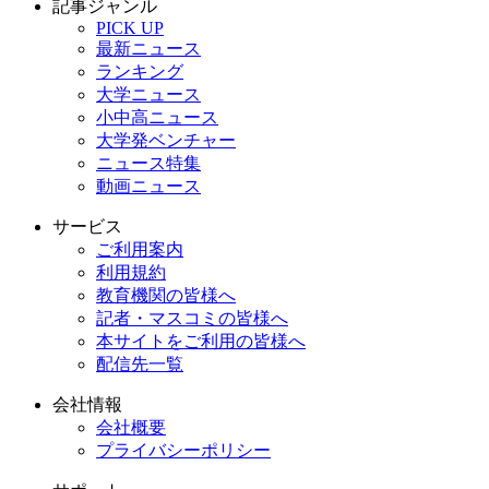
記事ジャンル
PICK UP
最新ニュース
ランキング
大学ニュース
小中高ニュース
大学発ベンチャー
ニュース特集
動画ニュース
サービス
ご利用案内
利用規約
教育機関の皆様へ
記者・マスコミの皆様へ
本サイトをご利用の皆様へ
配信先一覧
会社情報
会社概要
プライバシーポリシー