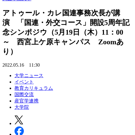
アトゥール・カレ国連事務次長が講
演 「国連・外交コース」開設5周年記
念シンポジウ（5月19日（木）11：00
～ 西宮上ケ原キャンパス Zoomあ
り）
2022.05.16 11:30
大学ニュース
イベント
教育カリキュラム
国際交流
産官学連携
大学院