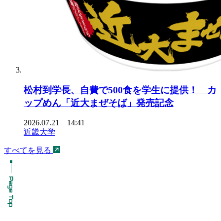
松村到学長、自費で500食を学生に提供！ カ
ップめん「近大まぜそば」発売記念
2026.07.21 14:41
近畿大学
すべてを見る