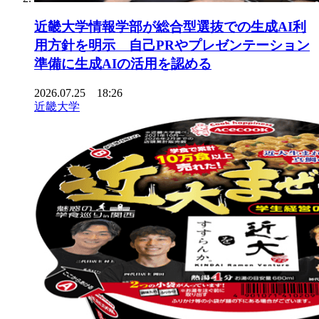
近畿大学情報学部が総合型選抜での生成AI利
用方針を明示 自己PRやプレゼンテーション
準備に生成AIの活用を認める
2026.07.25 18:26
近畿大学