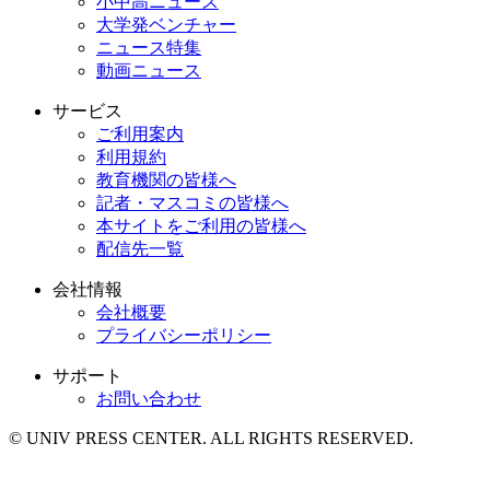
小中高ニュース
大学発ベンチャー
ニュース特集
動画ニュース
サービス
ご利用案内
利用規約
教育機関の皆様へ
記者・マスコミの皆様へ
本サイトをご利用の皆様へ
配信先一覧
会社情報
会社概要
プライバシーポリシー
サポート
お問い合わせ
© UNIV PRESS CENTER. ALL RIGHTS RESERVED.