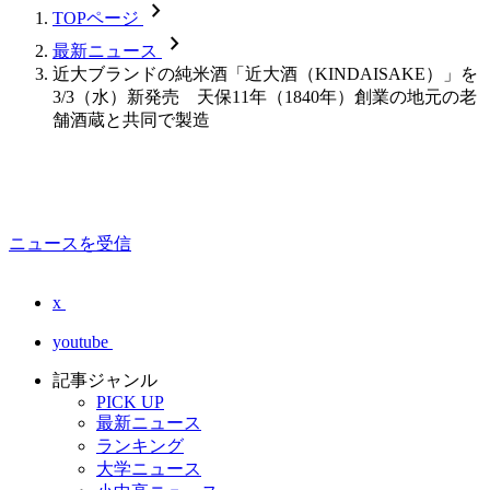
chevron_forward
TOPページ
chevron_forward
最新ニュース
近大ブランドの純米酒「近大酒（KINDAISAKE）」を
3/3（水）新発売 天保11年（1840年）創業の地元の老
舗酒蔵と共同で製造
ニュースを受信
x
youtube
記事ジャンル
PICK UP
最新ニュース
ランキング
大学ニュース