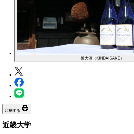
近大酒（KINDAISAKE）
print
印刷する
近畿大学