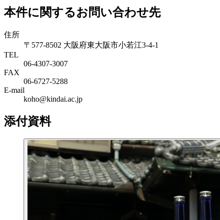
本件に関するお問い合わせ先
住所
〒577-8502 大阪府東大阪市小若江3-4-1
TEL
06‐4307‐3007
FAX
06‐6727‐5288
E-mail
koho@kindai.ac.jp
添付資料