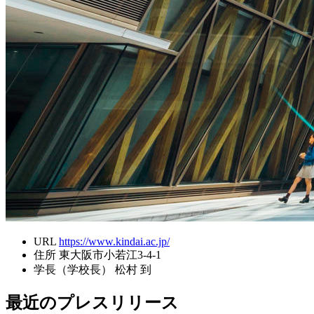
URL
https://www.kindai.ac.jp/
住所
東大阪市小若江3-4-1
学長（学校長）
松村 到
最近のプレスリリース