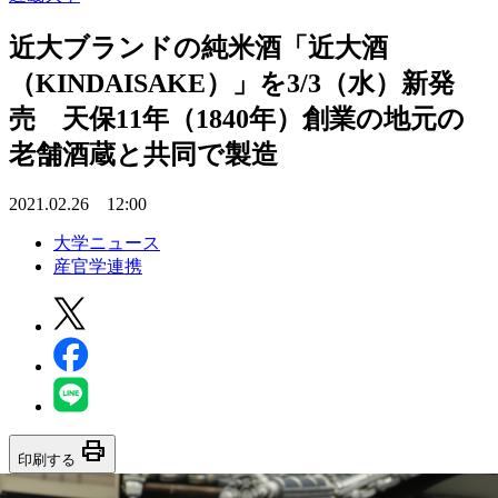
近大ブランドの純米酒「近大酒
（KINDAISAKE）」を3/3（水）新発
売 天保11年（1840年）創業の地元の
老舗酒蔵と共同で製造
2021.02.26 12:00
大学ニュース
産官学連携
print
印刷する