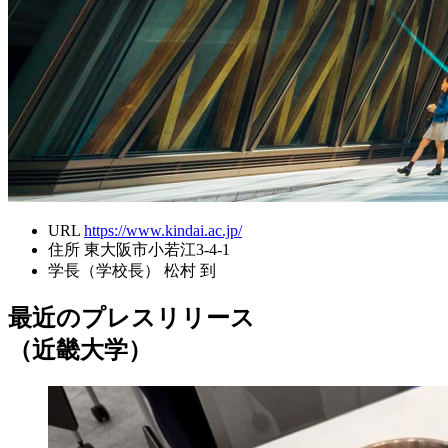
URL
https://www.kindai.ac.jp/
住所
東大阪市小若江3-4-1
学長（学校長）
松村 到
最近のプレスリリース
（近畿大学）