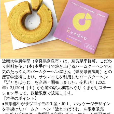
近畿大学農学部（奈良県奈良市）は、奈良県平群町、こだわ
り材料を使い1本1本手作りで焼き上げるバームクーヘンで人
気のたっくんのバームクーヘン屋さん（奈良県斑鳩町）との
産官学連携により、サツマイモを利用したバームクーヘン
「近ときばうむ」を企画・開発しました。令和3年（2021
年）2月20日（土）から道の駅大和路へぐり くまがしステー
ション等にて、数量限定で販売します。
【本件のポイント】
●農学部生がサツマイモの生産・加工、パッケージデザイン
を手掛けたバームクーヘン「近ときばうむ」を限定販売