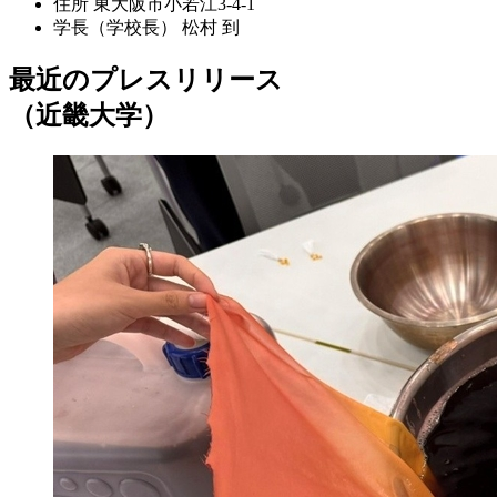
住所
東大阪市小若江3-4-1
学長（学校長）
松村 到
最近のプレスリリース
（近畿大学）