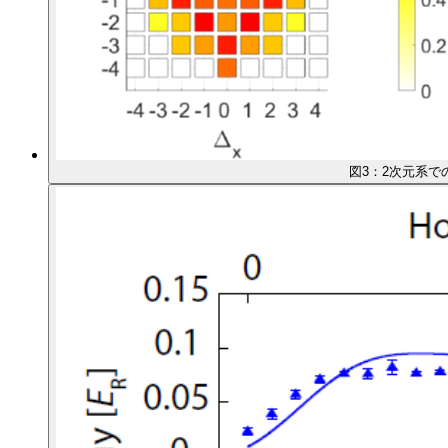
図3：2次元系で