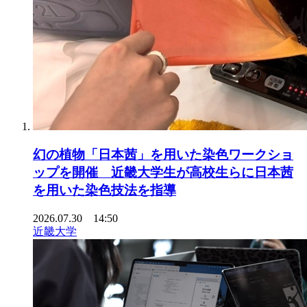
幻の植物「日本茜」を用いた染色ワークショ
ップを開催 近畿大学生が高校生らに日本茜
を用いた染色技法を指導
2026.07.30 14:50
近畿大学