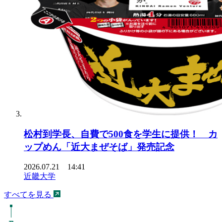
松村到学長、自費で500食を学生に提供！ カ
ップめん「近大まぜそば」発売記念
2026.07.21 14:41
近畿大学
すべてを見る