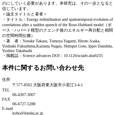
のにしていく必要があります。本研究は、その一歩となると
信じています。
＜論文タイトルと著者＞
・タイトル：Energy redistribution and spatiotemporal evolution of
correlations after a sudden quench of the Bose-Hubbard model（ボ
ース・ハバード模型のクエンチ後のエネルギー再分配と相関
の空間時間伝搬）
・著 者：Yosuke Takasu, Tomoya Yagami, Hiroto Asaka,
Yoshiaki Fukushima,Kazuma Nagao, Shimpei Goto, Ippei Danshita,
Yoshiro Takahashi
・掲載誌：Science advances DOI：10.1126/sciadv.aba9255
本件に関するお問い合わせ先
住所
〒577-8502 大阪府東大阪市小若江3-4-1
TEL
06‐4307‐3007
FAX
06‐6727‐5288
E-mail
koho@kindai.ac.jp