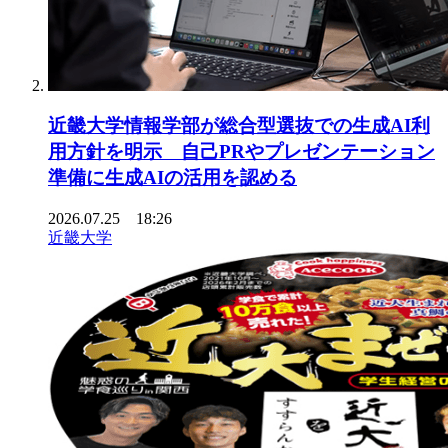
近畿大学情報学部が総合型選抜での生成AI利
用方針を明示 自己PRやプレゼンテーション
準備に生成AIの活用を認める
2026.07.25 18:26
近畿大学