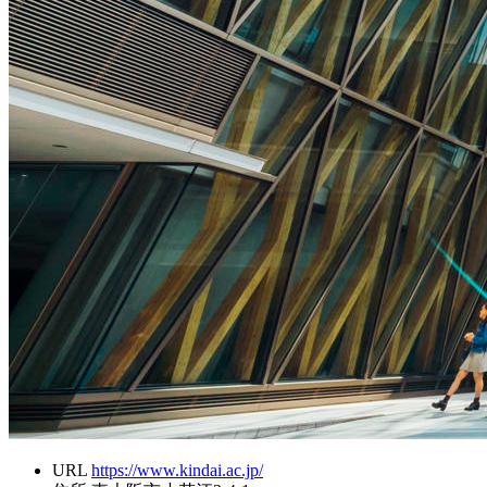
URL
https://www.kindai.ac.jp/