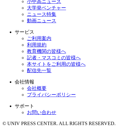
小中高ニュース
大学発ベンチャー
ニュース特集
動画ニュース
サービス
ご利用案内
利用規約
教育機関の皆様へ
記者・マスコミの皆様へ
本サイトをご利用の皆様へ
配信先一覧
会社情報
会社概要
プライバシーポリシー
サポート
お問い合わせ
© UNIV PRESS CENTER. ALL RIGHTS RESERVED.