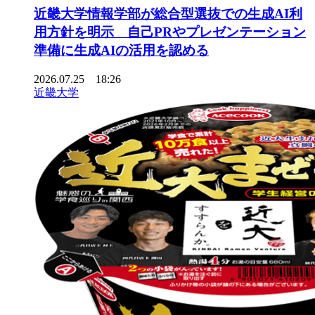
近畿大学情報学部が総合型選抜での生成AI利
用方針を明示 自己PRやプレゼンテーション
準備に生成AIの活用を認める
2026.07.25 18:26
近畿大学