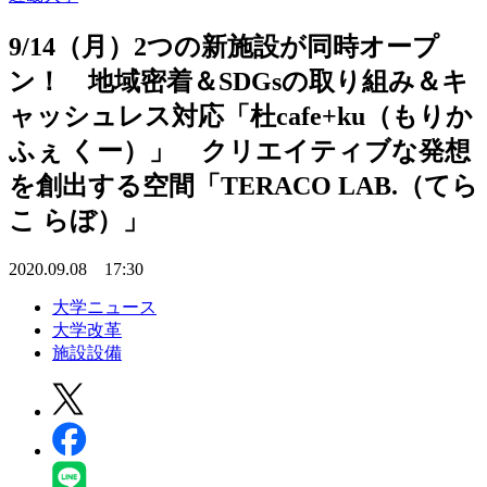
9/14（月）2つの新施設が同時オープ
ン！ 地域密着＆SDGsの取り組み＆キ
ャッシュレス対応「杜cafe+ku（もりか
ふぇ くー）」 クリエイティブな発想
を創出する空間「TERACO LAB.（てら
こ らぼ）」
2020.09.08 17:30
大学ニュース
大学改革
施設設備