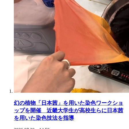
幻の植物「日本茜」を用いた染色ワークショ
ップを開催 近畿大学生が高校生らに日本茜
を用いた染色技法を指導