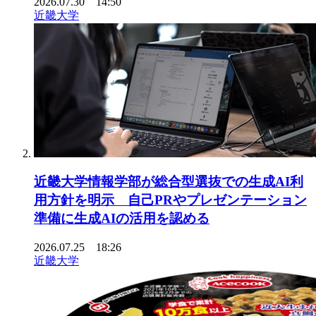
2026.07.30 14:50
近畿大学
近畿大学情報学部が総合型選抜での生成AI利
用方針を明示 自己PRやプレゼンテーション
準備に生成AIの活用を認める
2026.07.25 18:26
近畿大学