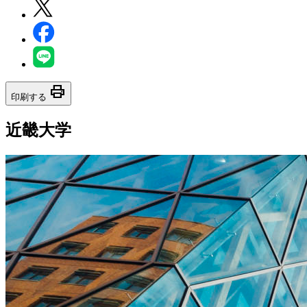
print
印刷する
近畿大学