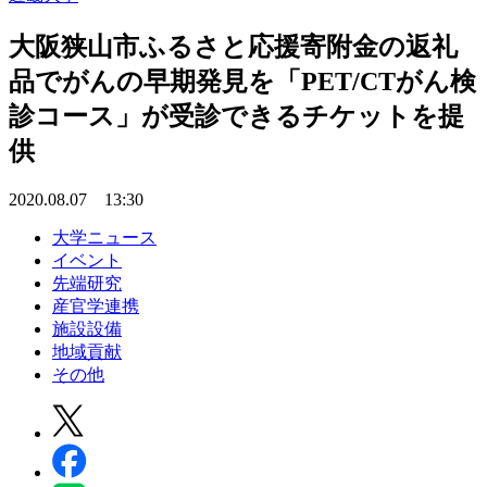
大阪狭山市ふるさと応援寄附金の返礼
品でがんの早期発見を「PET/CTがん検
診コース」が受診できるチケットを提
供
2020.08.07 13:30
大学ニュース
イベント
先端研究
産官学連携
施設設備
地域貢献
その他