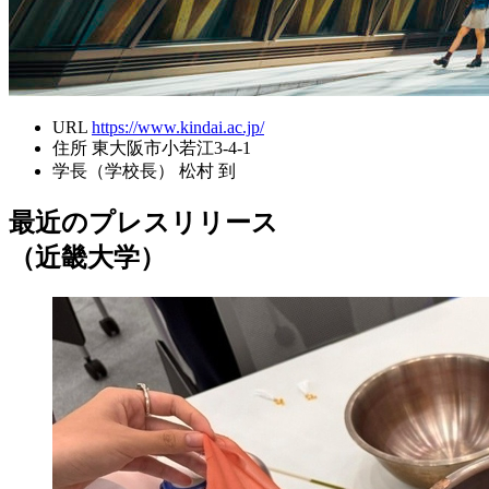
URL
https://www.kindai.ac.jp/
住所
東大阪市小若江3-4-1
学長（学校長）
松村 到
最近のプレスリリース
（近畿大学）