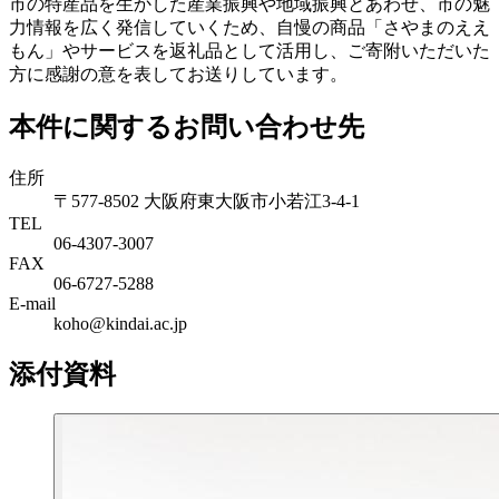
市の特産品を生かした産業振興や地域振興とあわせ、市の魅
力情報を広く発信していくため、自慢の商品「さやまのええ
もん」やサービスを返礼品として活用し、ご寄附いただいた
方に感謝の意を表してお送りしています。
本件に関するお問い合わせ先
住所
〒577-8502 大阪府東大阪市小若江3-4-1
TEL
06‐4307‐3007
FAX
06‐6727‐5288
E-mail
koho@kindai.ac.jp
添付資料