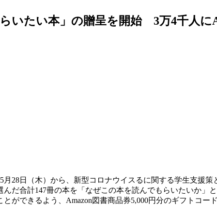
いたい本」の贈呈を開始 3万4千人にA
）5月28日（木）から、新型コロナウイスるに関する学生支援
んだ合計147冊の本を「なぜこの本を読んでもらいたいか」と
ができるよう、Amazon図書商品券5,000円分のギフトコ