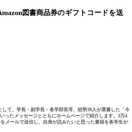
mazon図書商品券のギフトコードを送
策として、学長・副学長・各学部長等、総勢38人が選書した「今
いったメッセージとともにホームページで紹介します。3万4
ードをメールで送信し、自身が読みたいと思った書籍を各学生が