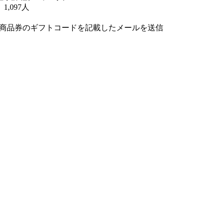
097人
図書商品券のギフトコードを記載したメールを送信