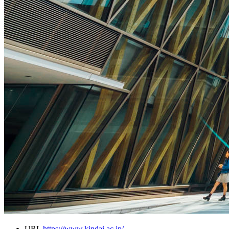
URL
https://www.kindai.ac.jp/