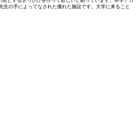
の友とするきっかけを作って欲しいと願っています。本学アカ
先生の手によってなされた優れた施設です。大学に来ること