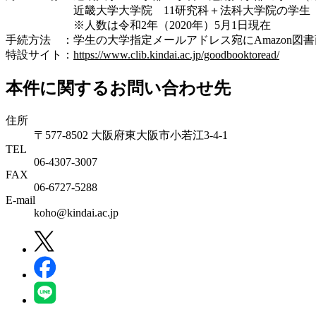
近畿大学大学院 11研究科＋法科大学院の学生 1,
※人数は令和2年（2020年）5月1日現在
手続方法 ：学生の大学指定メールアドレス宛にAmazon
特設サイト：
https://www.clib.kindai.ac.jp/goodbooktoread/
本件に関するお問い合わせ先
住所
〒577-8502 大阪府東大阪市小若江3-4-1
TEL
06‐4307‐3007
FAX
06‐6727‐5288
E-mail
koho@kindai.ac.jp