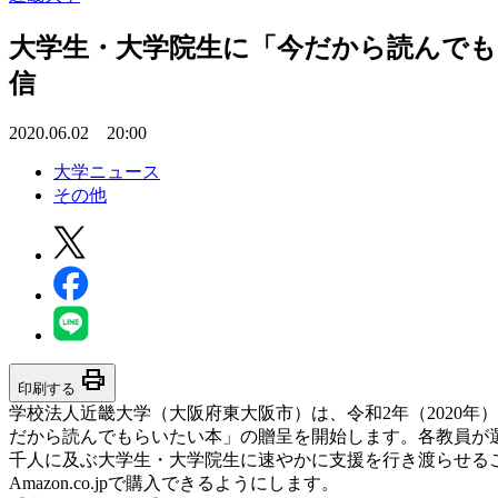
大学生・大学院生に「今だから読んでもら
信
2020.06.02 20:00
大学ニュース
その他
print
印刷する
学校法人近畿大学（大阪府東大阪市）は、令和2年（2020年
だから読んでもらいたい本」の贈呈を開始します。各教員が選
千人に及ぶ大学生・大学院生に速やかに支援を行き渡らせること
Amazon.co.jpで購入できるようにします。