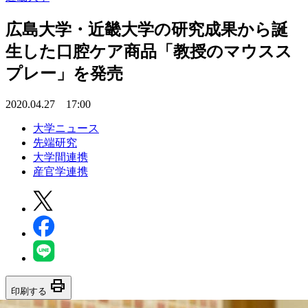
広島大学・近畿大学の研究成果から誕
生した口腔ケア商品「教授のマウスス
プレー」を発売
2020.04.27 17:00
大学ニュース
先端研究
大学間連携
産官学連携
print
印刷する