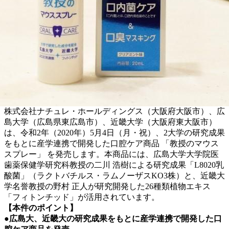
株式会社ナチュレ・ホールディングス（大阪府大阪市）、広
島大学（広島県東広島市）、近畿大学（大阪府東大阪市）
は、令和2年（2020年）5月4日（月・祝）、2大学の研究成果
をもとに産学連携で開発した口腔ケア商品 「教授のマウス
スプレー」 を発売します。本商品には、広島大学大学院医
歯薬保健学研究科教授の二川 浩樹による研究成果「L8020乳
酸菌」（ラクトバチルス・ラムノーザスKO3株）と、近畿大
学名誉教授の野村 正人が研究開発した26種類植物エキス
「フィトンチッド」が活用されています。
【本件のポイント】
●広島大、近畿大の研究成果をもとに産学連携で開発した口