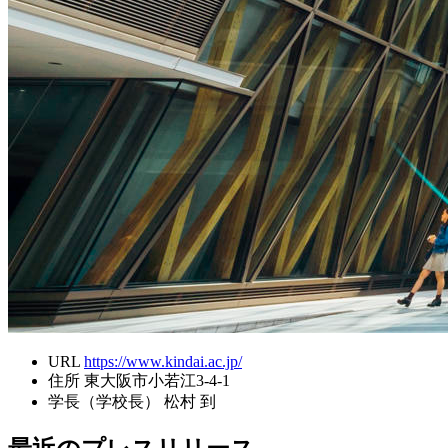
URL
https://www.kindai.ac.jp/
住所
東大阪市小若江3-4-1
学長（学校長）
松村 到