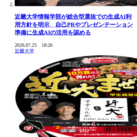
近畿大学情報学部が総合型選抜での生成AI利
用方針を明示 自己PRやプレゼンテーション
準備に生成AIの活用を認める
2026.07.25 18:26
近畿大学