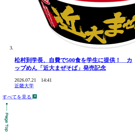
松村到学長、自費で500食を学生に提供！ カ
ップめん「近大まぜそば」発売記念
2026.07.21 14:41
近畿大学
すべてを見る