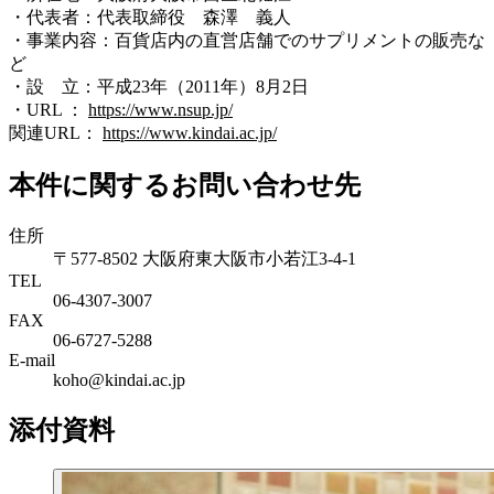
・代表者：代表取締役 森澤 義人
・事業内容：百貨店内の直営店舗でのサプリメントの販売な
ど
・設 立：平成23年（2011年）8月2日
・URL ：
https://www.nsup.jp/
関連URL：
https://www.kindai.ac.jp/
本件に関するお問い合わせ先
住所
〒577-8502 大阪府東大阪市小若江3-4-1
TEL
06‐4307‐3007
FAX
06‐6727‐5288
E-mail
koho@kindai.ac.jp
添付資料