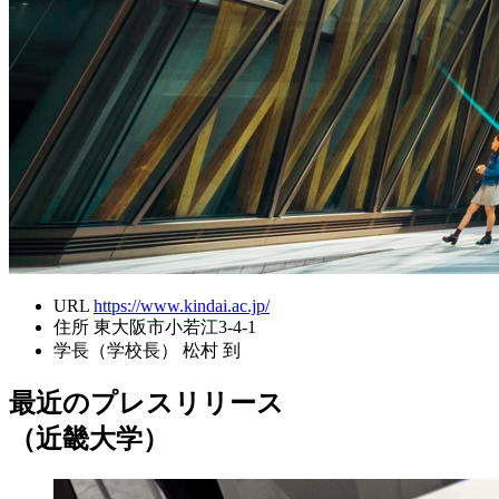
URL
https://www.kindai.ac.jp/
住所
東大阪市小若江3-4-1
学長（学校長）
松村 到
最近のプレスリリース
（近畿大学）