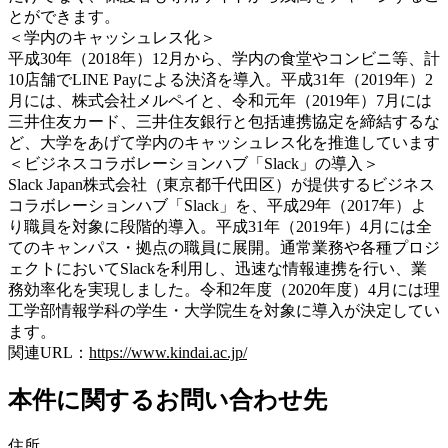
とができます。
＜学内のキャッシュレス化＞
平成30年（2018年）12月から、学内の食堂やコンビニ等、計
10店舗でLINE Payによる決済を導入。平成31年（2019年）2
月には、株式会社メルペイと、令和元年（2019年）7月には
三井住友カード、三井住友銀行と包括連携協定を締結するな
ど、大学をあげて学内のキャッシュレス化を推進しています
＜ビジネスコラボレーションハブ「Slack」の導入＞
Slack Japan株式会社（東京都千代田区）が提供するビジネス
コラボレーションハブ「Slack」を、平成29年（2017年）よ
り職員を対象に段階的導入。平成31年（2019年）4月には全
てのキャンパス・拠点の職員に展開。通常業務や各種プロジ
ェクトにおいてSlackを利用し、迅速な情報連携を行い、業
務効率化を実現しました。令和2年度（2020年度）4月には理
工学部情報学科の学生・大学院生を対象に導入が決定してい
ます。
関連URL：
https://www.kindai.ac.jp/
本件に関するお問い合わせ先
住所