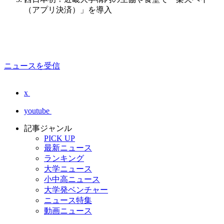
（アプリ決済）」を導入
ニュースを受信
x
youtube
記事ジャンル
PICK UP
最新ニュース
ランキング
大学ニュース
小中高ニュース
大学発ベンチャー
ニュース特集
動画ニュース