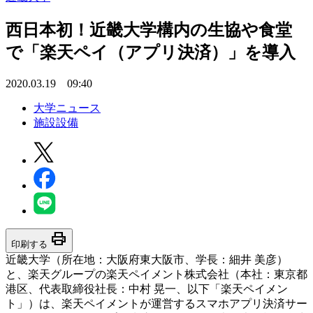
西日本初！近畿大学構内の生協や食堂
で「楽天ペイ（アプリ決済）」を導入
2020.03.19 09:40
大学ニュース
施設設備
print
印刷する
近畿大学（所在地：大阪府東大阪市、学長：細井 美彦）
と、楽天グループの楽天ペイメント株式会社（本社：東京都
港区、代表取締役社長：中村 晃一、以下「楽天ペイメン
ト」）は、楽天ペイメントが運営するスマホアプリ決済サー