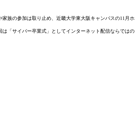
家族の参加は取り止め、近畿大学東大阪キャンパスの11月ホ
今回は「サイバー卒業式」としてインターネット配信ならではの