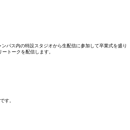
人が、キャンパス内の特設スタジオから生配信に参加して卒業式を盛り
リートークを配信します。
定です。