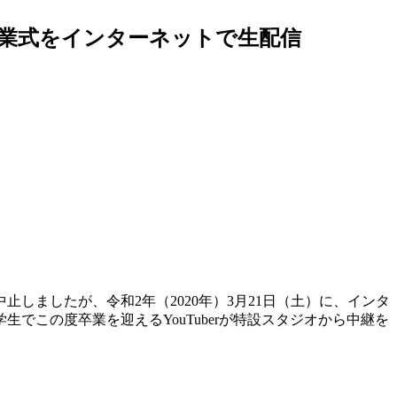
卒業式をインターネットで生配信
ましたが、令和2年（2020年）3月21日（土）に、インタ
この度卒業を迎えるYouTuberが特設スタジオから中継を