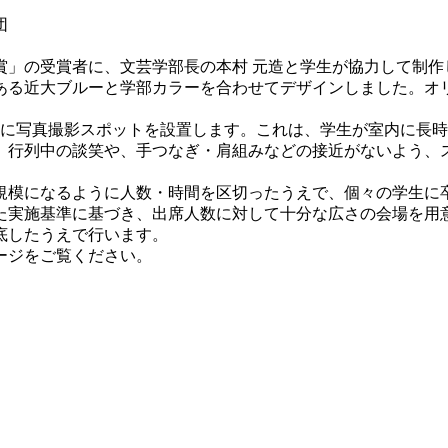
団
賞」の受賞者に、文芸学部長の本村 元造と学生が協力して制作
ある近大ブルーと学部カラーを合わせてデザインしました。オ
所に写真撮影スポットを設置します。これは、学生が室内に長
、行列中の談笑や、手つなぎ・肩組みなどの接近がないよう、
規模になるように人数・時間を区切ったうえで、個々の学生に
た実施基準に基づき、出席人数に対して十分な広さの会場を用
底したうえで行います。
ージをご覧ください。