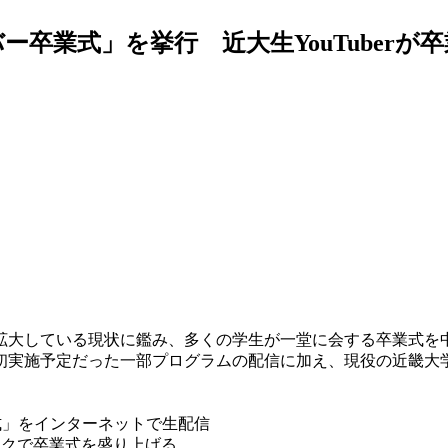
卒業式」を挙行 近大生YouTuberが
大している現状に鑑み、多くの学生が一堂に会する卒業式を中止し
実施予定だった一部プログラムの配信に加え、現役の近畿大学生で
式」をインターネットで生配信
トークで卒業式を盛り上げる