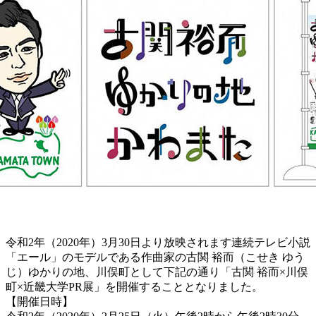
令和2年（2020年）3月30日より放映されます連続テレビ小説
「エール」のモデルである作曲家の古関 裕而（こせき ゆう
じ）ゆかりの地、川俣町として下記の通り「古関 裕而×川俣
町×近畿大学PR展」を開催することとなりました。
【開催日時】