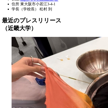
住所
東大阪市小若江3-4-1
学長（学校長）
松村 到
最近のプレスリリース
（近畿大学）