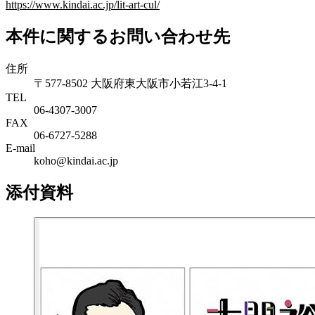
https://www.kindai.ac.jp/lit-art-cul/
本件に関するお問い合わせ先
住所
〒577-8502 大阪府東大阪市小若江3-4-1
TEL
06‐4307‐3007
FAX
06‐6727‐5288
E-mail
koho@kindai.ac.jp
添付資料