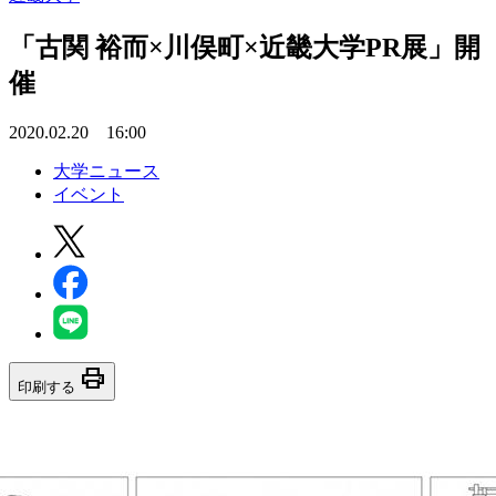
「古関 裕而×川俣町×近畿大学PR展」開
催
2020.02.20 16:00
大学ニュース
イベント
print
印刷する