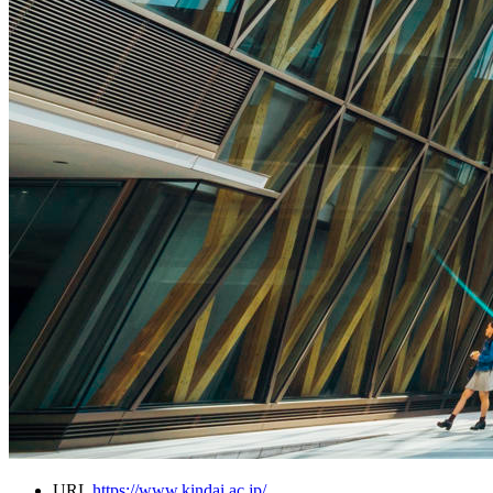
URL
https://www.kindai.ac.jp/