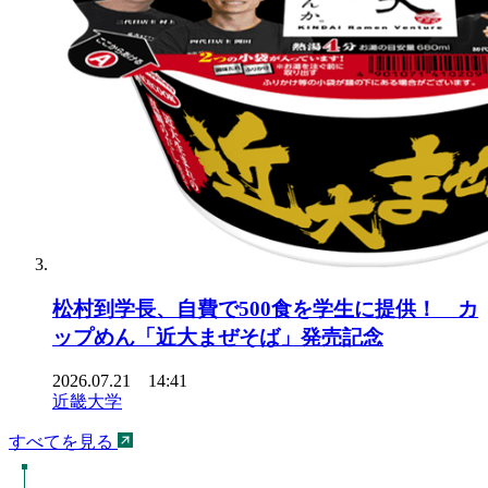
松村到学長、自費で500食を学生に提供！ カ
ップめん「近大まぜそば」発売記念
2026.07.21 14:41
近畿大学
すべてを見る