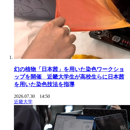
幻の植物「日本茜」を用いた染色ワークショ
ップを開催 近畿大学生が高校生らに日本茜
を用いた染色技法を指導
2026.07.30 14:50
近畿大学