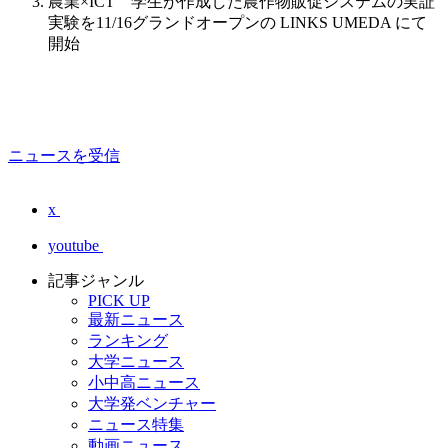
農業×ICT 学生が作成した農作物販促システムの実証
実験を11/16グランドオープンの LINKS UMEDA にて
開始
ニュースを受信
x
youtube
記事ジャンル
PICK UP
最新ニュース
ランキング
大学ニュース
小中高ニュース
大学発ベンチャー
ニュース特集
動画ニュース