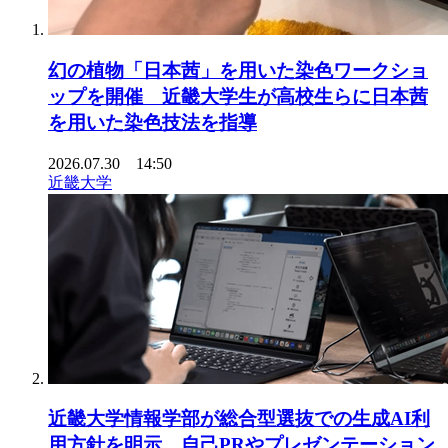
幻の植物「日本茜」を用いた染色ワークショ
ップを開催 近畿大学生が高校生らに日本茜
を用いた染色技法を指導
2026.07.30 14:50
近畿大学
近畿大学情報学部が総合型選抜での生成AI利
用方針を明示 自己PRやプレゼンテーション