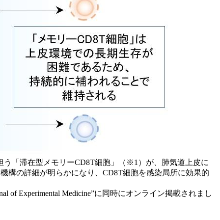
う「滞在型メモリーCD8T細胞」（※1）が、肺気道上皮に
機構の詳細が明らかになり、CD8T細胞を感染局所に効果的
xperimental Medicine”に同時にオンライン掲載されまし