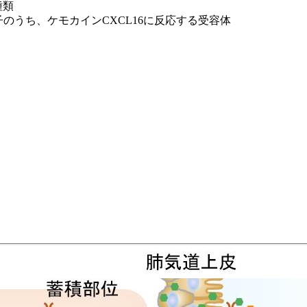
種類
のうち、ケモカインCXCL16に反応する受容体