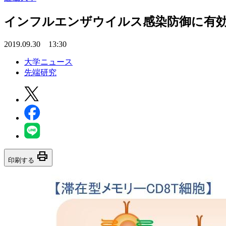
インフルエンザウイルス感染防御に有
2019.09.30 13:30
大学ニュース
先端研究
print
印刷する