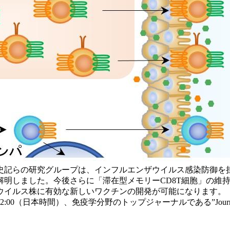
記らの研究グループは、インフルエンザウイルス感染防御を担
明しました。今後さらに「滞在型メモリーCD8T細胞」の維持
ウイルス株に有効な新しいワクチンの開発が可能になります。
（日本時間）、免疫学分野のトップジャーナルである”Journal of E