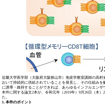
近畿大学医学部（大阪府大阪狭山市）免疫学教室講師の高村史
おいて持続的に供給されていることを発見し、その仕組みを解
に誘導・維持することができれば、あらゆるインフルエンザ
本件に関する論文2本が、令和元年（2019年）9月26日（木）22:00
た。
1. 本件のポイント