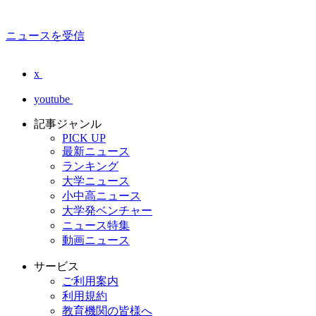
ニュースを受信
x
youtube
記事ジャンル
PICK UP
最新ニュース
ランキング
大学ニュース
小中高ニュース
大学発ベンチャー
ニュース特集
動画ニュース
サービス
ご利用案内
利用規約
教育機関の皆様へ