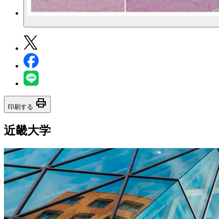
print
印刷する
近畿大学