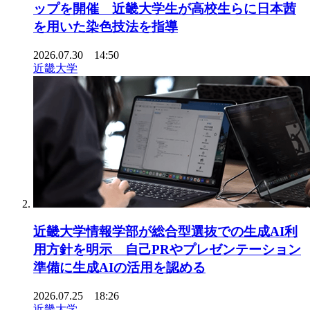
ップを開催 近畿大学生が高校生らに日本茜
を用いた染色技法を指導
2026.07.30 14:50
近畿大学
近畿大学情報学部が総合型選抜での生成AI利
用方針を明示 自己PRやプレゼンテーション
準備に生成AIの活用を認める
2026.07.25 18:26
近畿大学