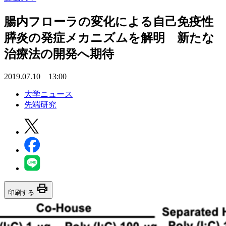
腸内フローラの変化による自己免疫性
膵炎の発症メカニズムを解明 新たな
治療法の開発へ期待
2019.07.10 13:00
大学ニュース
先端研究
print
印刷する