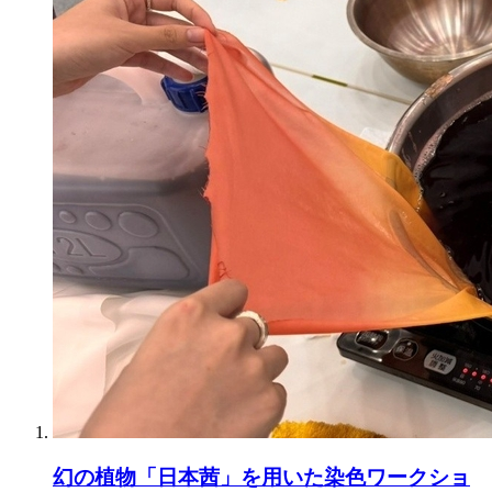
幻の植物「日本茜」を用いた染色ワークショ