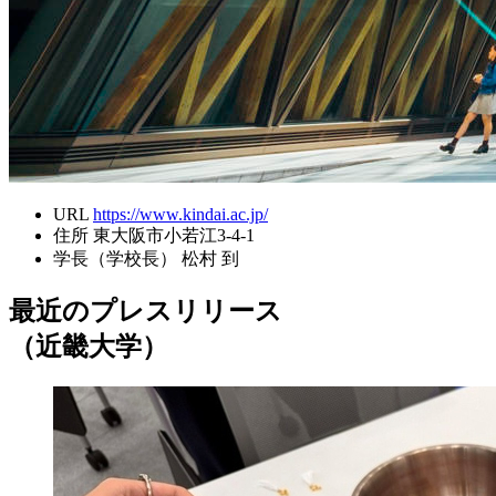
URL
https://www.kindai.ac.jp/
住所
東大阪市小若江3-4-1
学長（学校長）
松村 到
最近のプレスリリース
（近畿大学）