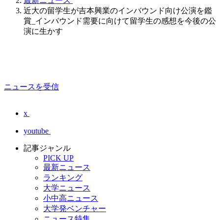
最新ニュース
近大の留学生が吉本興業のインバウンド向け公演を鑑
賞_インバウンド需要に向けて留学生の感想を今後の公
演に生かす
ニュースを受信
x
youtube
記事ジャンル
PICK UP
最新ニュース
ランキング
大学ニュース
小中高ニュース
大学発ベンチャー
ニュース特集