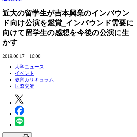
近大の留学生が吉本興業のインバウン
ド向け公演を鑑賞_インバウンド需要に
向けて留学生の感想を今後の公演に生
かす
2019.06.17 16:00
大学ニュース
イベント
教育カリキュラム
国際交流
print