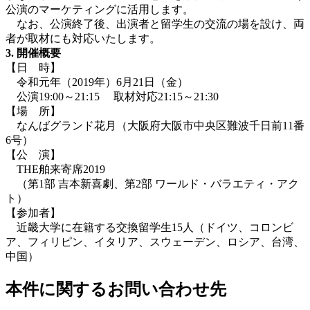
公演のマーケティングに活用します。
なお、公演終了後、出演者と留学生の交流の場を設け、両
者が取材にも対応いたします。
3. 開催概要
【日 時】
令和元年（2019年）6月21日（金）
公演19:00～21:15 取材対応21:15～21:30
【場 所】
なんばグランド花月（大阪府大阪市中央区難波千日前11番
6号）
【公 演】
THE舶来寄席2019
（第1部 吉本新喜劇、第2部 ワールド・バラエティ・アク
ト）
【参加者】
近畿大学に在籍する交換留学生15人（ドイツ、コロンビ
ア、フィリピン、イタリア、スウェーデン、ロシア、台湾、
中国）
本件に関するお問い合わせ先