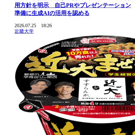
用方針を明示 自己PRやプレゼンテーション
準備に生成AIの活用を認める
2026.07.25 18:26
近畿大学