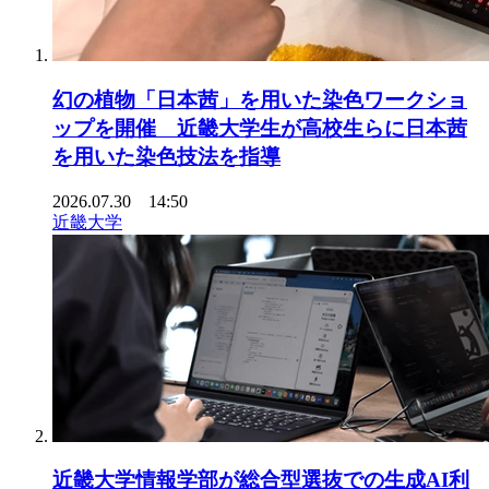
幻の植物「日本茜」を用いた染色ワークショ
ップを開催 近畿大学生が高校生らに日本茜
を用いた染色技法を指導
2026.07.30 14:50
近畿大学
近畿大学情報学部が総合型選抜での生成AI利