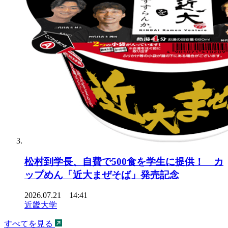
松村到学長、自費で500食を学生に提供！ カ
ップめん「近大まぜそば」発売記念
2026.07.21 14:41
近畿大学
すべてを見る