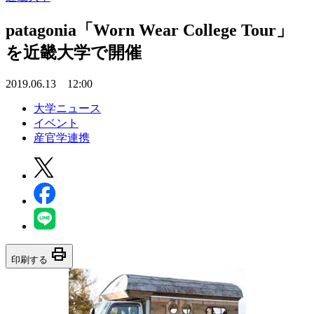
patagonia「Worn Wear College Tour」
を近畿大学で開催
2019.06.13 12:00
大学ニュース
イベント
産官学連携
print
印刷する