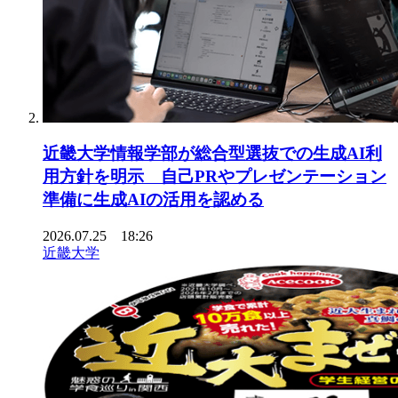
近畿大学情報学部が総合型選抜での生成AI利
用方針を明示 自己PRやプレゼンテーション
準備に生成AIの活用を認める
2026.07.25 18:26
近畿大学