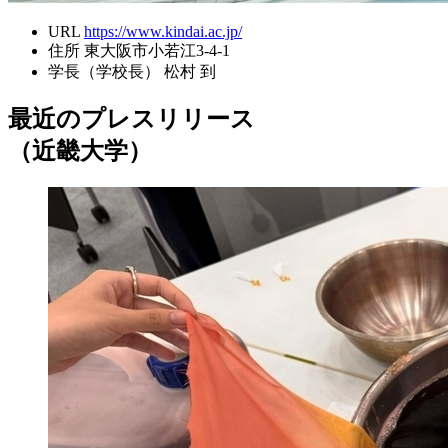
URL
https://www.kindai.ac.jp/
住所
東大阪市小若江3-4-1
学長（学校長）
松村 到
最近のプレスリリース
（近畿大学）