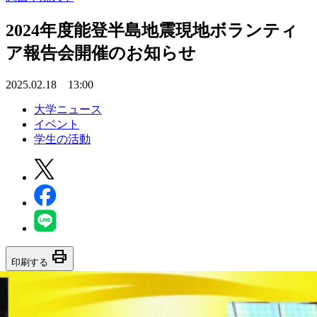
2024年度能登半島地震現地ボランティ
ア報告会開催のお知らせ
2025.02.18 13:00
大学ニュース
イベント
学生の活動
print
印刷する