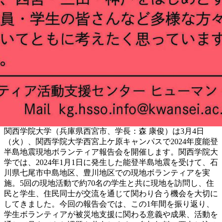
関西学院大学（兵庫県西宮市、学長：森 康俊）は3月4日
（火）、関西学院大学西宮上ケ原キャンパスで2024年度能登
半島地震現地ボランティア報告会を開催します。関西学院大
学では、2024年1月1日に発生した能登半島地震を受けて、石
川県七尾市中島地区、豊川地区での現地ボランティアを実
施。5回の現地活動で約70名の学生と共に現地を訪問し、住
民と学生、住民同士が交流を通じて関わり合う機会を大切に
してきました。今回の報告会では、この1年間を振り返り、
学生ボランティアが被災地支援に関わる意義や成果、活動を