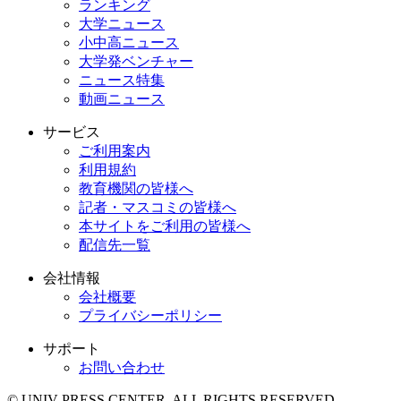
ランキング
大学ニュース
小中高ニュース
大学発ベンチャー
ニュース特集
動画ニュース
サービス
ご利用案内
利用規約
教育機関の皆様へ
記者・マスコミの皆様へ
本サイトをご利用の皆様へ
配信先一覧
会社情報
会社概要
プライバシーポリシー
サポート
お問い合わせ
© UNIV PRESS CENTER. ALL RIGHTS RESERVED.