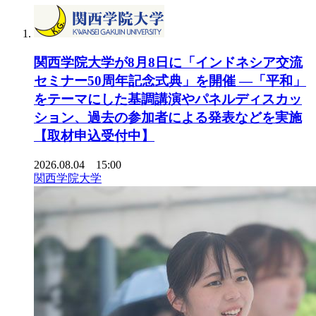
関西学院大学が8月8日に「インドネシア交流
セミナー50周年記念式典」を開催 ―「平和」
をテーマにした基調講演やパネルディスカッ
ション、過去の参加者による発表などを実施
【取材申込受付中】
2026.08.04 15:00
関西学院大学