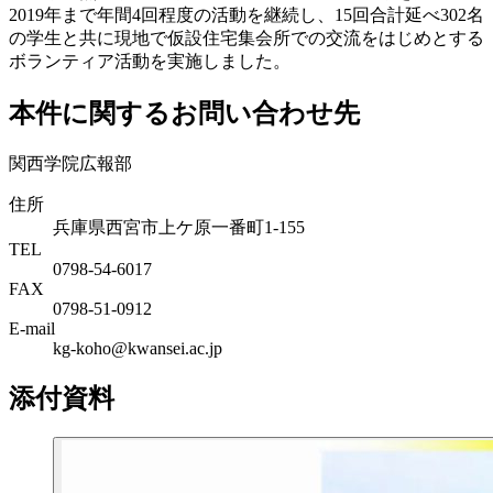
2019年まで年間4回程度の活動を継続し、15回合計延べ302名
の学生と共に現地で仮設住宅集会所での交流をはじめとする
ボランティア活動を実施しました。
本件に関するお問い合わせ先
関西学院広報部
住所
兵庫県西宮市上ケ原一番町1-155
TEL
0798-54-6017
FAX
0798-51-0912
E-mail
kg-koho@kwansei.ac.jp
添付資料