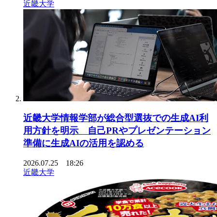
近畿大学
近畿大学情報学部が総合型選抜での生成AI利
用方針を明示 自己PRやプレゼンテーション
準備に生成AIの活用を認める
2026.07.25 18:26
近畿大学