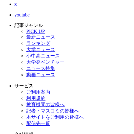
x
youtube
記事ジャンル
PICK UP
最新ニュース
ランキング
大学ニュース
小中高ニュース
大学発ベンチャー
ニュース特集
動画ニュース
サービス
ご利用案内
利用規約
教育機関の皆様へ
記者・マスコミの皆様へ
本サイトをご利用の皆様へ
配信先一覧