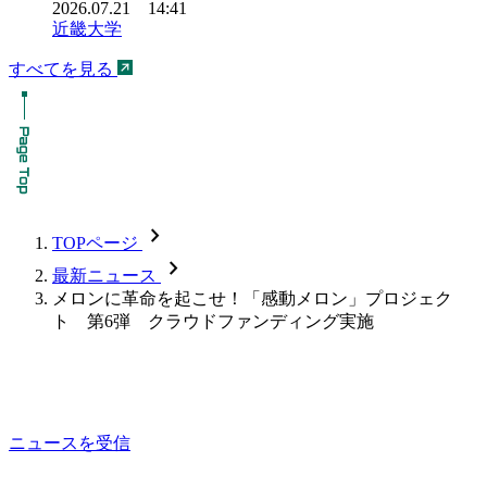
2026.07.21 14:41
近畿大学
すべてを見る
chevron_forward
TOPページ
chevron_forward
最新ニュース
メロンに革命を起こせ！「感動メロン」プロジェク
ト 第6弾 クラウドファンディング実施
ニュースを受信