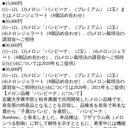
■15,000円
(1)～(2)、(3)メロン「バンビーナ」（プレミアム）（2玉）ま
たはメロンジェラート（8個詰め合わせ）
■20,000円
(1)～(2)、(3)メロン「バンビーナ」（プレミアム）（2玉）、
(4)メロンジェラート（8個詰め合わせ）、(5)メロン栽培法の
講習会へご招待
■30,000円
(1)～(2)、(3)メロン「バンビーナ」（2玉）、(4)メロンジェラ
ート（8個詰め合わせ）、(5)メロン栽培法の講習会へご招待
[(3)と(4)については2020年もご提供]
■50,000円
(1)～(2)、(3)メロン「バンビーナ」（プレミアム）（2玉）、
(4)メロンジェラート（8個詰め合わせ）、(5)メロン栽培法の
講習会へご招待[(3)と(4)については2020年、2021年もご提供]
【メロン品種「バンビーナ」について】
近畿大学農学部と松井農園で共同開発したメロン品種です。
奈良県の特産品となることを目指し、品種名を奈良で有名な
鹿から「子鹿のバンビ」を連想し、「バンビーナ：
Bambina」と命名しました。本品種は、フザリウム病（メロ
ンつる割病）に対して耐性を示すとともに、果実中には機能