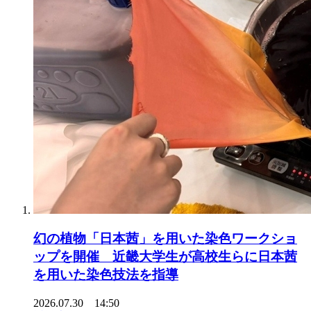
幻の植物「日本茜」を用いた染色ワークショ
ップを開催 近畿大学生が高校生らに日本茜
を用いた染色技法を指導
2026.07.30 14:50