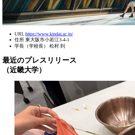
URL
https://www.kindai.ac.jp/
住所
東大阪市小若江3-4-1
学長（学校長）
松村 到
最近のプレスリリース
（近畿大学）