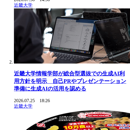
近畿大学
近畿大学情報学部が総合型選抜での生成AI利
用方針を明示 自己PRやプレゼンテーション
準備に生成AIの活用を認める
2026.07.25 18:26
近畿大学