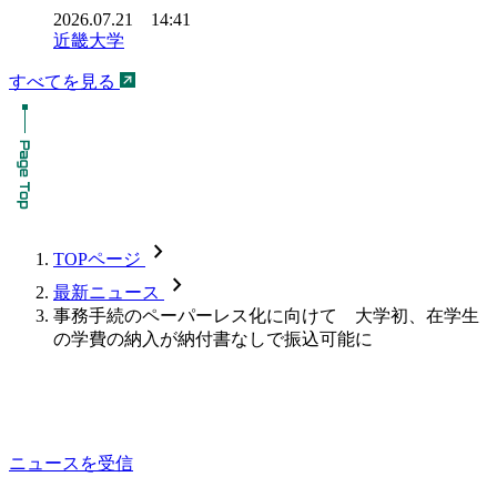
2026.07.21 14:41
近畿大学
すべてを見る
chevron_forward
TOPページ
chevron_forward
最新ニュース
事務手続のペーパーレス化に向けて 大学初、在学生
の学費の納入が納付書なしで振込可能に
ニュースを受信