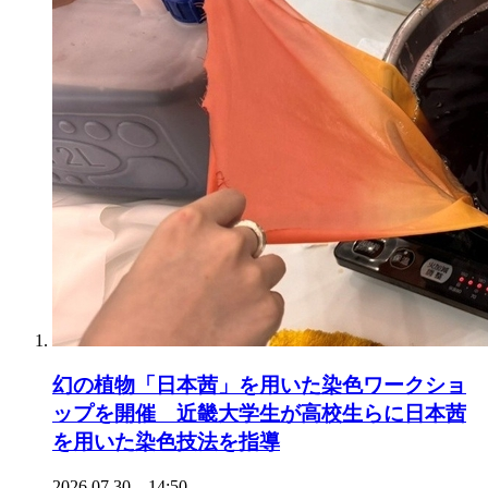
幻の植物「日本茜」を用いた染色ワークショ
ップを開催 近畿大学生が高校生らに日本茜
を用いた染色技法を指導
2026.07.30 14:50