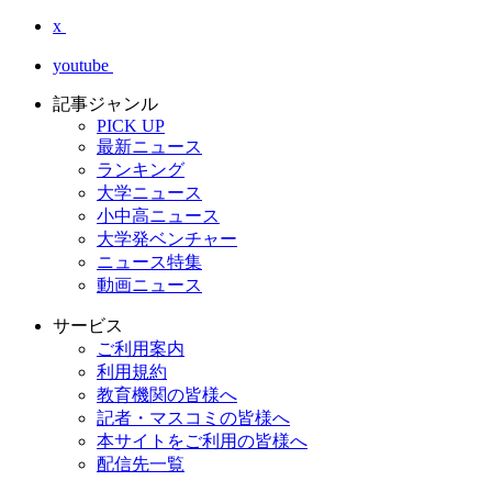
x
youtube
記事ジャンル
PICK UP
最新ニュース
ランキング
大学ニュース
小中高ニュース
大学発ベンチャー
ニュース特集
動画ニュース
サービス
ご利用案内
利用規約
教育機関の皆様へ
記者・マスコミの皆様へ
本サイトをご利用の皆様へ
配信先一覧