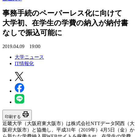
事務手続のペーパーレス化に向けて
大学初、在学生の学費の納入が納付書
なしで振込可能に
2019.04.09 19:00
大学ニュース
IT情報化
print
印刷する
近畿大学（大阪府東大阪市）は株式会社NTTデータ関西（大
阪府大阪市）と協働し、平成31年（2019年）4月5日（金）か
ら新たな学費納入用WEBサイトを稼働させ、在学生の学費