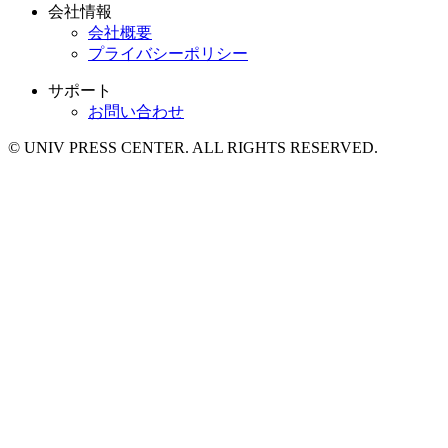
会社情報
会社概要
プライバシーポリシー
サポート
お問い合わせ
© UNIV PRESS CENTER. ALL RIGHTS RESERVED.