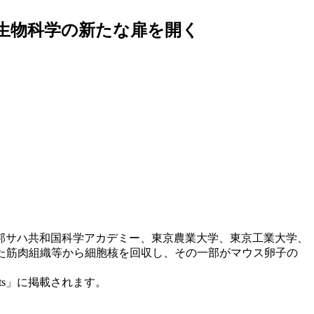
古生物科学の新たな扉を開く
邦サハ共和国科学アカデミー、東京農業大学、東京工業大学、
した筋肉組織等から細胞核を回収し、その一部がマウス卵子の
rts」に掲載されます。