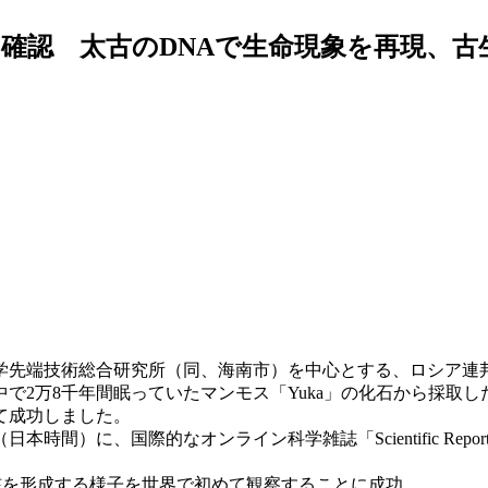
を確認 太古のDNAで生命現象を再現、
学先端技術総合研究所（同、海南市）を中心とする、ロシア連
で2万8千年間眠っていたマンモス「Yuka」の化石から採取
て成功しました。
本時間）に、国際的なオンライン科学雑誌「Scientific Repo
核を形成する様子を世界で初めて観察することに成功