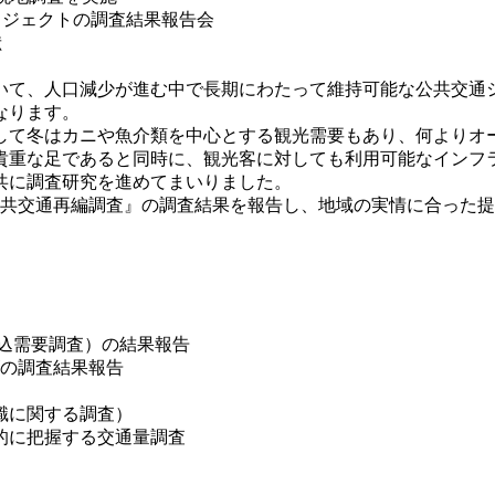
ロジェクトの調査結果報告会
献
て、人口減少が進む中で長期にわたって維持可能な公共交通
なります。
て冬はカニや魚介類を中心とする観光需要もあり、何よりオ
貴重な足であると同時に、観光客に対しても利用可能なインフ
共に調査研究を進めてまいりました。
共交通再編調査』の調査結果を報告し、地域の実情に合った提
乗込需要調査）の結果報告
ズの調査結果報告
識に関する調査）
でを一体的に把握する交通量調査