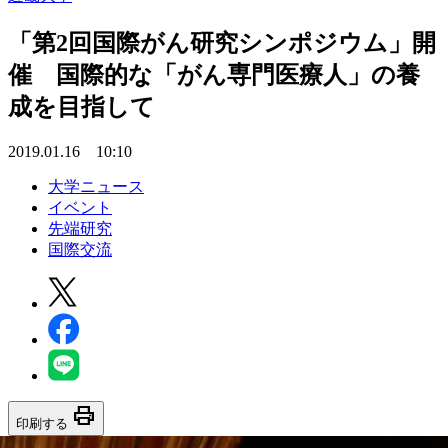
「第2回国際がん研究シンポジウム」開
催 国際的な「がん専門医療人」の養
成を目指して
2019.01.16 10:10
大学ニュース
イベント
先端研究
国際交流
print
印刷する