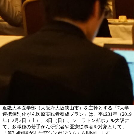
近畿大学医学部（大阪府大阪狭山市）を主幹とする「7大学
連携個別化がん医療実践者養成プラン」は、平成31年（2019
年）2月2日（土）、3日（日）、シェラトン都ホテル大阪に
て、多職種の若手がん研究者や医療従事者を対象として、
「第2回国際がん研究シンポジウム」を開催します。