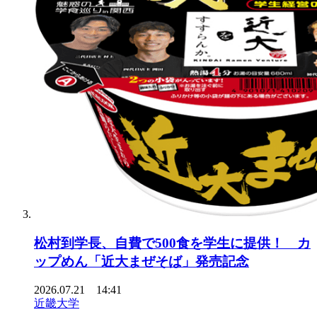
松村到学長、自費で500食を学生に提供！ カ
ップめん「近大まぜそば」発売記念
2026.07.21 14:41
近畿大学