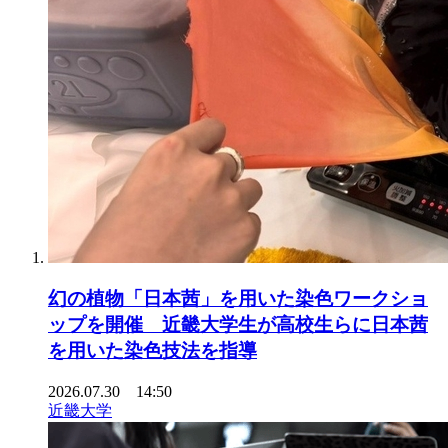
幻の植物「日本茜」を用いた染色ワークショ
ップを開催 近畿大学生が高校生らに日本茜
を用いた染色技法を指導
2026.07.30 14:50
近畿大学