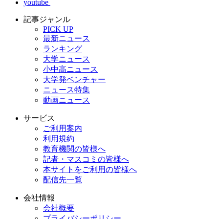
youtube
記事ジャンル
PICK UP
最新ニュース
ランキング
大学ニュース
小中高ニュース
大学発ベンチャー
ニュース特集
動画ニュース
サービス
ご利用案内
利用規約
教育機関の皆様へ
記者・マスコミの皆様へ
本サイトをご利用の皆様へ
配信先一覧
会社情報
会社概要
プライバシーポリシー