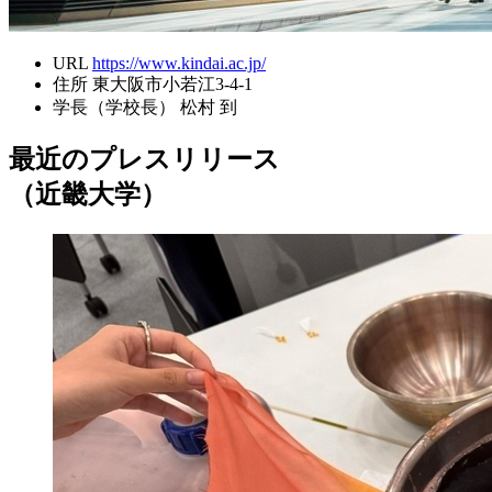
URL
https://www.kindai.ac.jp/
住所
東大阪市小若江3-4-1
学長（学校長）
松村 到
最近のプレスリリース
（近畿大学）